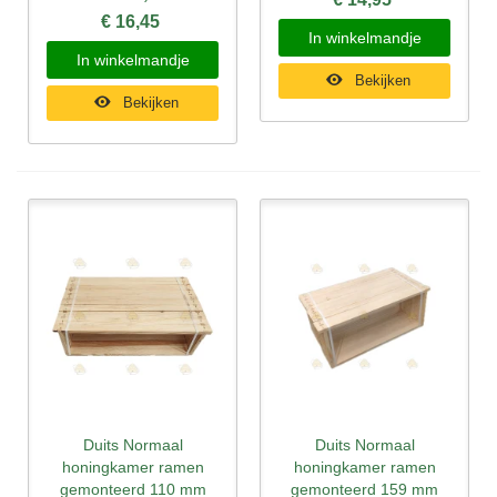
€ 16,45
In winkelmandje
In winkelmandje
Bekijken
Bekijken
Duits Normaal
Duits Normaal
honingkamer ramen
honingkamer ramen
gemonteerd 110 mm
gemonteerd 159 mm