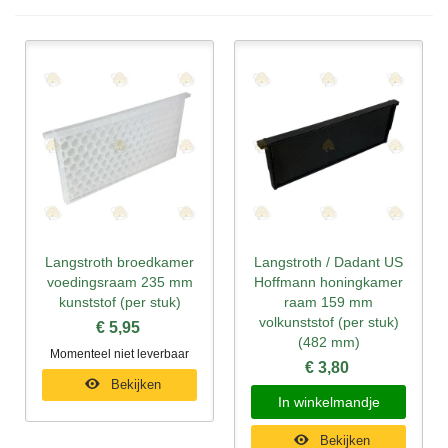
Langstroth broedkamer
Langstroth / Dadant US
voedingsraam 235 mm
Hoffmann honingkamer
kunststof (per stuk)
raam 159 mm
volkunststof (per stuk)
€ 5,95
(482 mm)
Momenteel niet leverbaar
€ 3,80
Bekijken
In winkelmandje
Bekijken