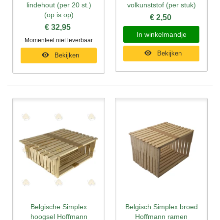
lindehout (per 20 st.)
volkunststof (per stuk)
(op is op)
€ 2,50
€ 32,95
In winkelmandje
Momenteel niet leverbaar
Bekijken
Bekijken
Belgische Simplex
Belgisch Simplex broed
hoogsel Hoffmann
Hoffmann ramen