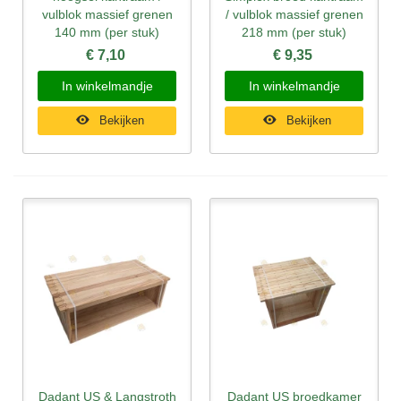
vulblok massief grenen
/ vulblok massief grenen
140 mm (per stuk)
218 mm (per stuk)
€ 7,10
€ 9,35
In winkelmandje
In winkelmandje
Bekijken
Bekijken
Dadant US & Langstroth
Dadant US broedkamer