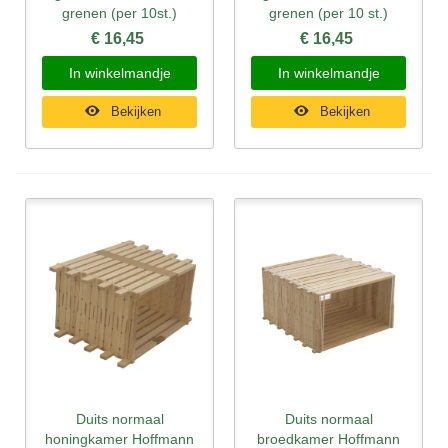
grenen (per 10st.)
grenen (per 10 st.)
€ 16,45
€ 16,45
In winkelmandje
In winkelmandje
Bekijken
Bekijken
Duits normaal
Duits normaal
honingkamer Hoffmann
broedkamer Hoffmann