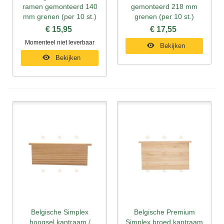
ramen gemonteerd 140
gemonteerd 218 mm
mm grenen (per 10 st.)
grenen (per 10 st.)
€ 15,95
€ 17,55
Momenteel niet leverbaar
Bekijken
Bekijken
Belgische Simplex
Belgische Premium
hoogsel kantraam /
Simplex broed kantraam