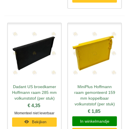
Dadant US broedkamer
MiniPlus Hoffmann
Hoffmann raam 285 mm
raam gemonteerd 159
volkunststof (per stuk)
mm koppelbaar
volkunststof (per stuk)
€ 4,35
€ 1,85
Momenteel niet leverbaar
In winkelmandje
Bekijken