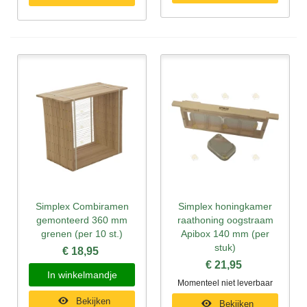
Simplex Combiramen
Simplex honingkamer
gemonteerd 360 mm
raathoning oogstraam
grenen (per 10 st.)
Apibox 140 mm (per
stuk)
€ 18,95
€ 21,95
In winkelmandje
Momenteel niet leverbaar
Bekijken
Bekijken