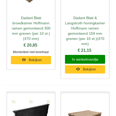
Dadant Blatt
Dadant Blatt &
broedkamer Hoffmann
Langstroth honingkamer
ramen gemonteerd 300
Hoffmann ramen
mm grenen (per 10 st.)
gemonteerd 159 mm
(470 mm)
grenen (per 10 st.)(470
mm)
€ 20,85
€ 21,15
Momenteel niet leverbaar
In winkelmandje
Bekijken
Bekijken