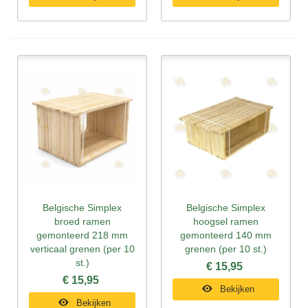
Belgische Simplex
Belgische Simplex
broed ramen
hoogsel ramen
gemonteerd 218 mm
gemonteerd 140 mm
verticaal grenen (per 10
grenen (per 10 st.)
st.)
€ 15,95
€ 15,95
Bekijken
Bekijken