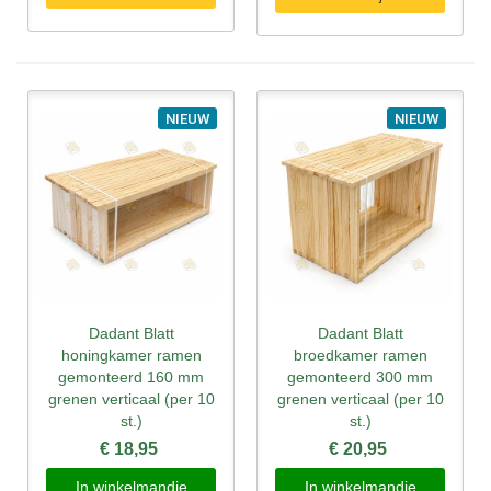
NIEUW
NIEUW
Dadant Blatt
Dadant Blatt
honingkamer ramen
broedkamer ramen
gemonteerd 160 mm
gemonteerd 300 mm
grenen verticaal (per 10
grenen verticaal (per 10
st.)
st.)
€ 18,95
€ 20,95
In winkelmandje
In winkelmandje