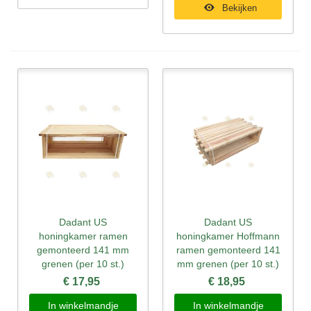
Bekijken
Dadant US
Dadant US
honingkamer ramen
honingkamer Hoffmann
gemonteerd 141 mm
ramen gemonteerd 141
grenen (per 10 st.)
mm grenen (per 10 st.)
€ 17,95
€ 18,95
In winkelmandje
In winkelmandje