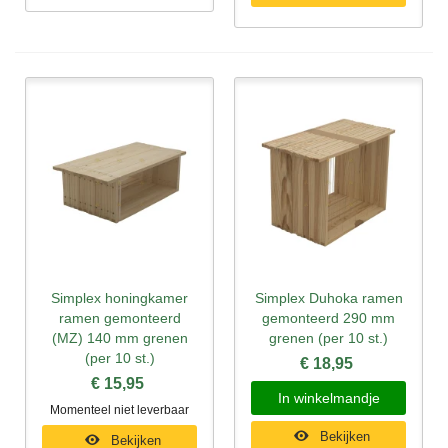
Simplex honingkamer
Simplex Duhoka ramen
ramen gemonteerd
gemonteerd 290 mm
(MZ) 140 mm grenen
grenen (per 10 st.)
(per 10 st.)
€ 18,95
€ 15,95
In winkelmandje
Momenteel niet leverbaar
Bekijken
Bekijken