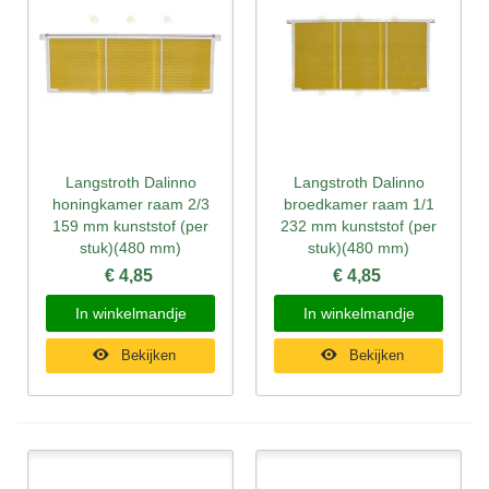
Langstroth Dalinno
Langstroth Dalinno
honingkamer raam 2/3
broedkamer raam 1/1
159 mm kunststof (per
232 mm kunststof (per
stuk)(480 mm)
stuk)(480 mm)
€ 4,85
€ 4,85
In winkelmandje
In winkelmandje
Bekijken
Bekijken