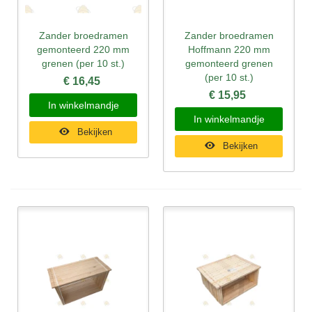
Zander broedramen
Zander broedramen
gemonteerd 220 mm
Hoffmann 220 mm
grenen (per 10 st.)
gemonteerd grenen
(per 10 st.)
€ 16,45
€ 15,95
In winkelmandje
In winkelmandje
Bekijken
Bekijken