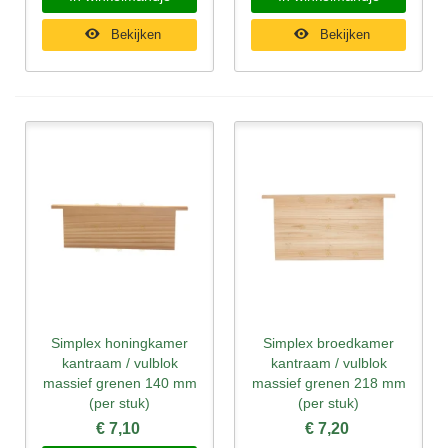
Bekijken
Bekijken
Simplex honingkamer
Simplex broedkamer
kantraam / vulblok
kantraam / vulblok
massief grenen 140 mm
massief grenen 218 mm
(per stuk)
(per stuk)
€ 7,10
€ 7,20