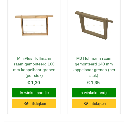
MiniPlus Hoffmann
M3 Hoffmann raam
raam gemonteerd 160
gemonteerd 140 mm
mm koppelbaar grenen
koppelbaar grenen (per
(per stuk)
stuk)
€ 1,30
€ 1,35
In winkelmandje
In winkelmandje
Bekijken
Bekijken