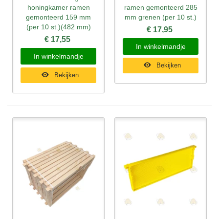
honingkamer ramen
ramen gemonteerd 285
gemonteerd 159 mm
mm grenen (per 10 st.)
(per 10 st.)(482 mm)
€ 17,95
€ 17,55
In winkelmandje
In winkelmandje
Bekijken
Bekijken