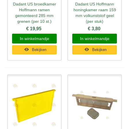
Dadant US broedkamer
Dadant US Hoffmann
Hoffmann ramen
honingkamer raam 159
gemonteerd 285 mm
mm volkunststof geel
grenen (per 10 st.)
(per stuk)
€ 19,95
€ 3,80
In winkelmandje
In winkelmandje
Bekijken
Bekijken