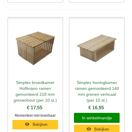
Simplex broedkamer
Simplex honingkamer
Hoffmann ramen
ramen gemonteerd 140
gemonteerd 218 mm
mm grenen verticaal
grenenhout (per 10 st.)
(per 10 st.)
€ 17,55
€ 16,95
Momenteel niet leverbaar
In winkelmandje
Bekijken
Bekijken