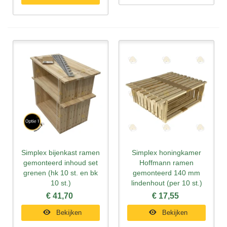
Simplex bijenkast ramen
Simplex honingkamer
gemonteerd inhoud set
Hoffmann ramen
grenen (hk 10 st. en bk
gemonteerd 140 mm
10 st.)
lindenhout (per 10 st.)
€ 41,70
€ 17,55
Bekijken
Bekijken