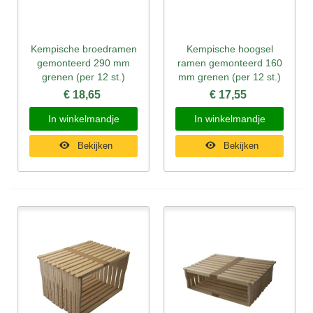
Kempische broedramen
Kempische hoogsel
gemonteerd 290 mm
ramen gemonteerd 160
grenen (per 12 st.)
mm grenen (per 12 st.)
€ 18,65
€ 17,55
In winkelmandje
In winkelmandje
Bekijken
Bekijken