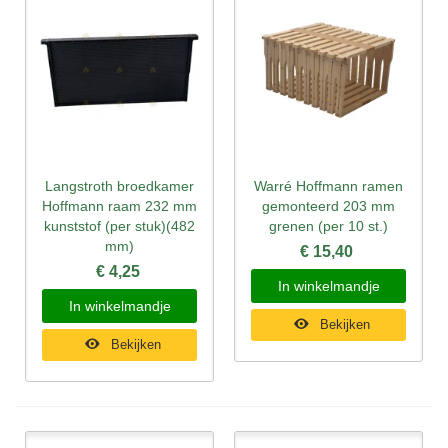
Langstroth broedkamer
Warré Hoffmann ramen
Hoffmann raam 232 mm
gemonteerd 203 mm
kunststof (per stuk)(482
grenen (per 10 st.)
mm)
€ 15,40
€ 4,25
In winkelmandje
In winkelmandje
Bekijken
Bekijken