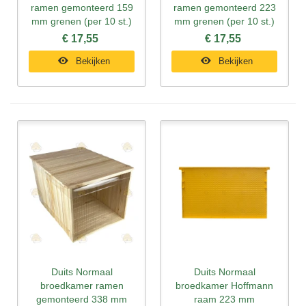
ramen gemonteerd 159
ramen gemonteerd 223
mm grenen (per 10 st.)
mm grenen (per 10 st.)
€ 17,55
€ 17,55
Bekijken
Bekijken
Duits Normaal
Duits Normaal
broedkamer ramen
broedkamer Hoffmann
gemonteerd 338 mm
raam 223 mm