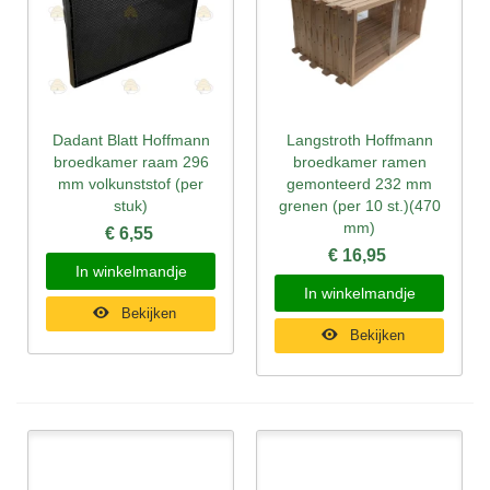
Dadant Blatt Hoffmann
Langstroth Hoffmann
broedkamer raam 296
broedkamer ramen
mm volkunststof (per
gemonteerd 232 mm
stuk)
grenen (per 10 st.)(470
mm)
€ 6,55
€ 16,95
In winkelmandje
In winkelmandje
Bekijken
Bekijken