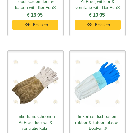
touchscreen, leer &
AirFree, wit leer &
katoen wit - BeeFun®
ventilatie wit - BeeFun®
€ 16,95
€ 19,95
Bekijken
Bekijken
Imkerhandschoenen
Imkerhandschoenen,
AirFree, leer wit &
rubber & katoen blauw -
ventilatie kaki -
BeeFun®