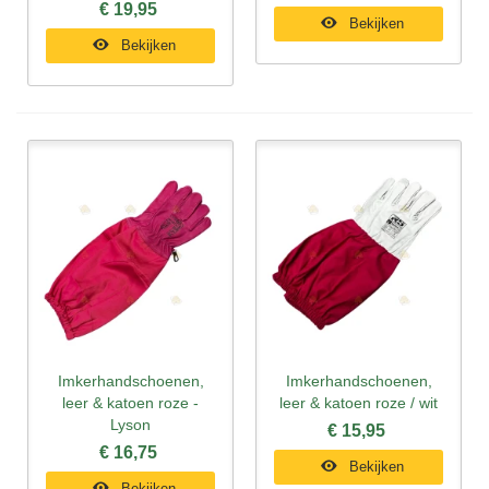
€ 19,95
Bekijken
Bekijken
Imkerhandschoenen,
Imkerhandschoenen,
leer & katoen roze -
leer & katoen roze / wit
Lyson
€ 15,95
€ 16,75
Bekijken
Bekijken