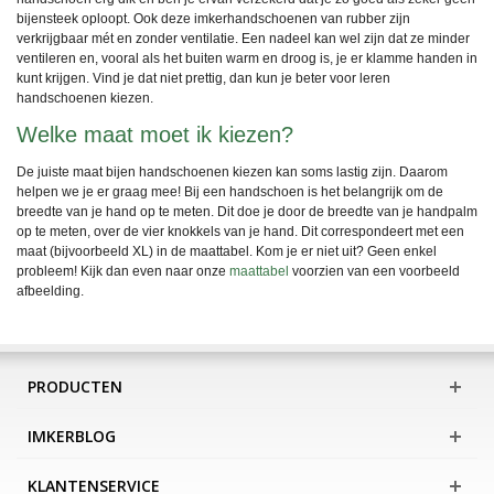
bijensteek oploopt. Ook deze imkerhandschoenen van rubber zijn
verkrijgbaar mét en zonder ventilatie. Een nadeel kan wel zijn dat ze minder
ventileren en, vooral als het buiten warm en droog is, je er klamme handen in
kunt krijgen. Vind je dat niet prettig, dan kun je beter voor leren
handschoenen kiezen.
Welke maat moet ik kiezen?
De juiste maat bijen handschoenen kiezen kan soms lastig zijn. Daarom
helpen we je er graag mee! Bij een handschoen is het belangrijk om de
breedte van je hand op te meten. Dit doe je door de breedte van je handpalm
op te meten, over de vier knokkels van je hand. Dit correspondeert met een
maat (bijvoorbeeld XL) in de maattabel. Kom je er niet uit? Geen enkel
probleem! Kijk dan even naar onze
maattabel
voorzien van een voorbeeld
afbeelding.
PRODUCTEN
IMKERBLOG
KLANTENSERVICE