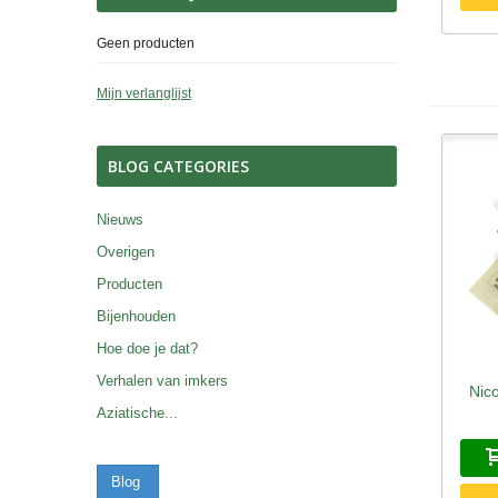
Geen producten
Mijn verlanglijst
BLOG CATEGORIES
Nieuws
Overigen
Producten
Bijenhouden
Hoe doe je dat?
Verhalen van imkers
Nico
S
Aziatische...
Blog