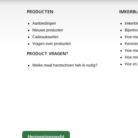
PRODUCTEN
IMKERB
Aanbiedingen
Imkerbl
Nieuwe producten
Bijenho
Cadeaukaarten
Hoe maa
Vragen over producten
Kennis
Hoe maa
PRODUCT VRAGEN?
Hoe rei
Hoe en 
Welke maat handschoen heb ik nodig?
Herroepingsrecht