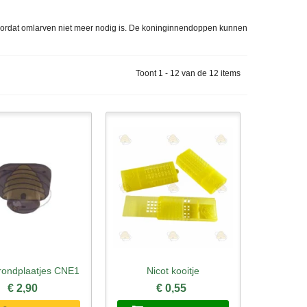
oordat omlarven niet meer nodig is. De koninginnendoppen kunnen
Toont 1 - 12 van de 12 items
grondplaatjes CNE1
Nicot kooitje
l bekijken
Snel bekijken
€ 2,90
€ 0,55