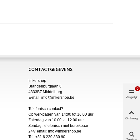
CONTACTGEGEVENS
Imkershop
Brandenburglaan 8
0
4333BZ Middelburg
Vergelijk
E-mail:
info@imkershop.be
Telefonisch contact?
Op werkdagen van 14:00 tot 16:00 uur
Omhoog
Zaterdag van 10:00 tot 12:00 uur
Zondag: telefonisch niet bereikbaar
24/7 email:
info@imkershop.be
Tel:
+31 6 220 830 90
Zoeken