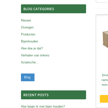
BLOG CATEGORIES
Nieuws
Overigen
Producten
Bijenhouden
Hoe doe je dat?
Verhalen van imkers
Aziatische...
S
bro
Blog
ram
mm 
RECENT POSTS
Hoe begin ik met bijen houden?