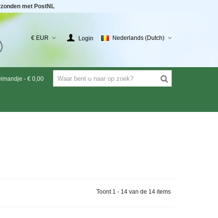
rzonden met PostNL
€ EUR
Nederlands (Dutch)
Login
elmandje
-
€ 0,00
Toont 1 - 14 van de 14 items