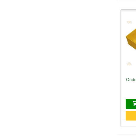
Onde
S