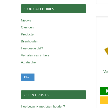
BLOG CATEGORIES
Nieuws
Overigen
Producten
Bijenhouden
Hoe doe je dat?
Verhalen van imkers
Aziatische...
Voe
S
Blog
RECENT POSTS
Hoe begin ik met bijen houden?