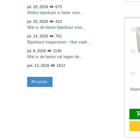
jul. 20, 2026
675
Welke bijenkast is beter voor...
jul. 20, 2026
422
Wat is de beste bijenkast voor...
jul. 14, 2026
701
Bijenkast inspecteren - Hoe vaak...
jul. 8, 2026
1146
Wat is de beste val tegen de...
jun. 13, 2026
1612
All posts
Voer
S