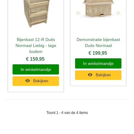
Bijenkast 12-R Duits
Demonstratie bijenkast
Normaal Liebig - lage
Duits Normaal
bodem
€ 199,95
€ 159,95
In winkelmandje
In winkelmandje
Bekijken
Bekijken
Toont 1 - 4 van de 4 items