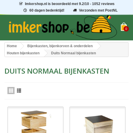
Imkershop.nl
is beoordeeld met
9.2
/
10
- 1052 reviews
60 dagen bedenktijd!
Verzonden met PostNL
0
Home
Bijenkasten, bijenkorven & onderdelen
Houten bijenkasten
Duits Normaal bijenkasten
DUITS NORMAAL BIJENKASTEN