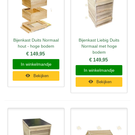
Bijenkast Duits Normaal
Bijenkast Liebig Duits
hout - hoge bodem
Normaal met hoge
bodem
€ 149,95
€ 149,95
In winkelmandje
In winkelmandje
Bekijken
Bekijken