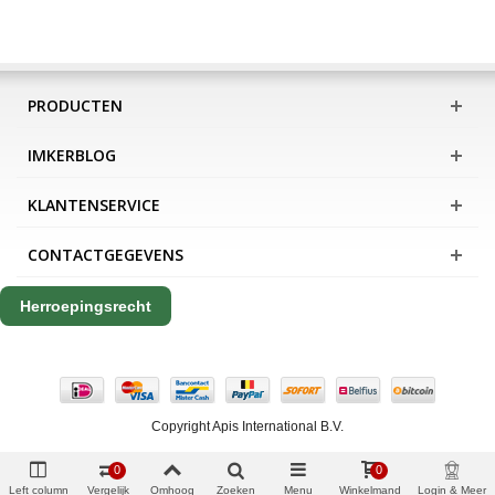
PRODUCTEN
IMKERBLOG
KLANTENSERVICE
CONTACTGEGEVENS
Herroepingsrecht
Copyright Apis International B.V.
0
0
Left column
Vergelijk
Omhoog
Zoeken
Menu
Winkelmand
Login & Meer