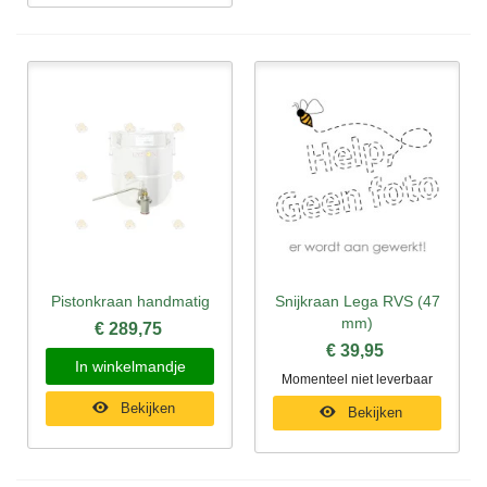
Pistonkraan handmatig
Snijkraan Lega RVS (47
mm)
€ 289,75
€ 39,95
In winkelmandje
Momenteel niet leverbaar
Bekijken
Bekijken