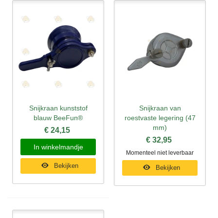
Snijkraan kunststof
Snijkraan van
blauw BeeFun®
roestvaste legering (47
mm)
€ 24,15
€ 32,95
In winkelmandje
Momenteel niet leverbaar
Bekijken
Bekijken