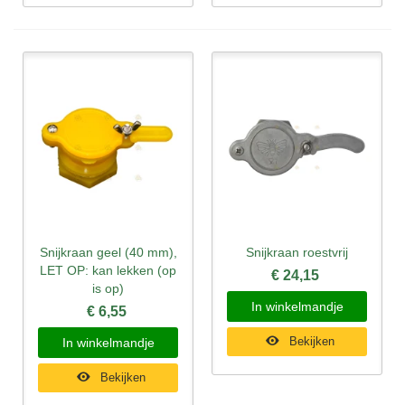
Snijkraan geel (40 mm),
Snijkraan roestvrij
LET OP: kan lekken (op
€ 24,15
is op)
In winkelmandje
€ 6,55
Bekijken
In winkelmandje
Bekijken