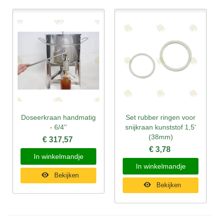
Doseerkraan handmatig
Set rubber ringen voor
- 6/4''
snijkraan kunststof 1,5'
(38mm)
€ 317,57
€ 3,78
In winkelmandje
In winkelmandje
Bekijken
Bekijken