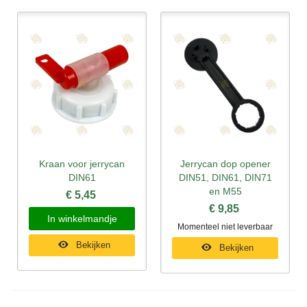
Kraan voor jerrycan
Jerrycan dop opener
DIN61
DIN51, DIN61, DIN71
en M55
€ 5,45
€ 9,85
In winkelmandje
Momenteel niet leverbaar
Bekijken
Bekijken