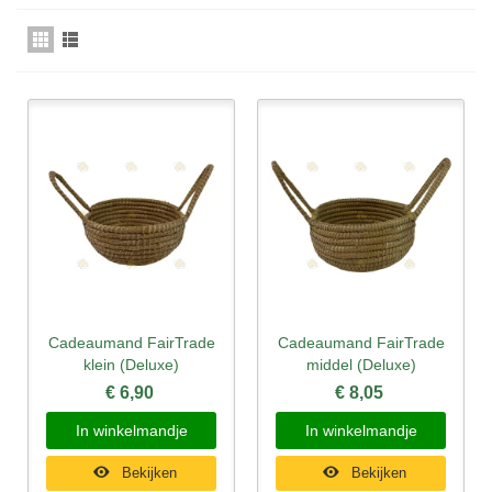
Cadeaumand FairTrade
Cadeaumand FairTrade
klein (Deluxe)
middel (Deluxe)
€ 6,90
€ 8,05
In winkelmandje
In winkelmandje
Bekijken
Bekijken