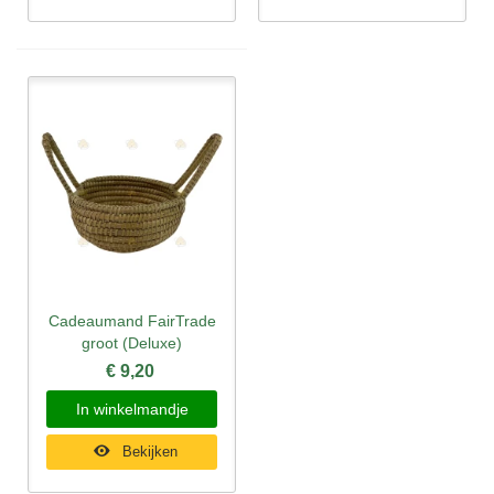
Cadeaumand FairTrade
groot (Deluxe)
€ 9,20
In winkelmandje
Bekijken