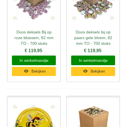
Doos deksels Bij op
Doos deksels bij op
roze bloesem, 82 mm
paars gele bloem, 82
TO - 700 stuks
mm TO - 700 stuks
€ 119,95
€ 119,95
In winkelmandje
In winkelmandje
Bekijken
Bekijken