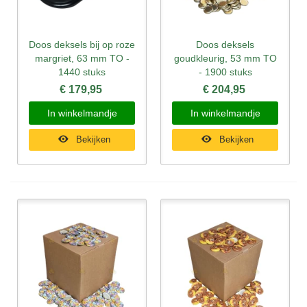
Doos deksels bij op roze
Doos deksels
margriet, 63 mm TO -
goudkleurig, 53 mm TO
1440 stuks
- 1900 stuks
€ 179,95
€ 204,95
In winkelmandje
In winkelmandje
Bekijken
Bekijken