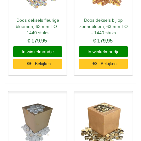
Doos deksels fleurige
Doos deksels bij op
bloemen, 63 mm TO -
zonnebloem, 63 mm TO
1440 stuks
- 1440 stuks
€ 179,95
€ 179,95
In winkelmandje
In winkelmandje
Bekijken
Bekijken