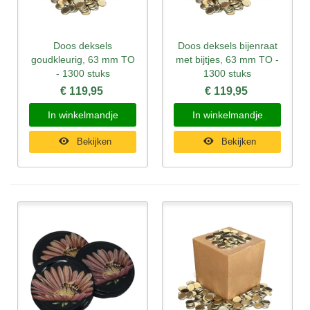
Doos deksels
Doos deksels bijenraat
goudkleurig, 63 mm TO
met bijtjes, 63 mm TO -
- 1300 stuks
1300 stuks
€ 119,95
€ 119,95
In winkelmandje
In winkelmandje
Bekijken
Bekijken