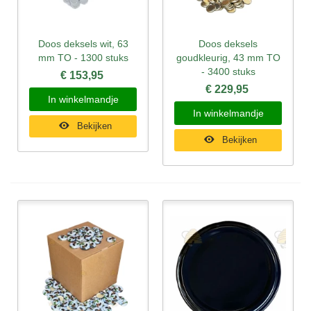
Doos deksels wit, 63
Doos deksels
mm TO - 1300 stuks
goudkleurig, 43 mm TO
- 3400 stuks
€ 153,95
€ 229,95
In winkelmandje
In winkelmandje
Bekijken
Bekijken