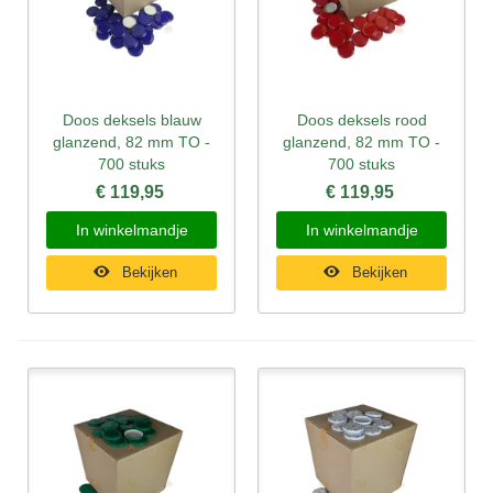
Doos deksels blauw
Doos deksels rood
glanzend, 82 mm TO -
glanzend, 82 mm TO -
700 stuks
700 stuks
€ 119,95
€ 119,95
In winkelmandje
In winkelmandje
Bekijken
Bekijken