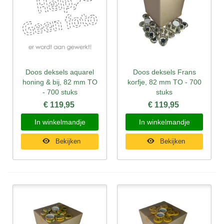
Doos deksels aquarel
Doos deksels Frans
honing & bij, 82 mm TO
korfje, 82 mm TO - 700
- 700 stuks
stuks
€ 119,95
€ 119,95
In winkelmandje
In winkelmandje
Bekijken
Bekijken