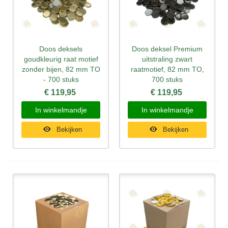
Doos deksels
Doos deksel Premium
goudkleurig raat motief
uitstraling zwart
zonder bijen, 82 mm TO
raatmotief, 82 mm TO,
- 700 stuks
700 stuks
€ 119,95
€ 119,95
In winkelmandje
In winkelmandje
Bekijken
Bekijken