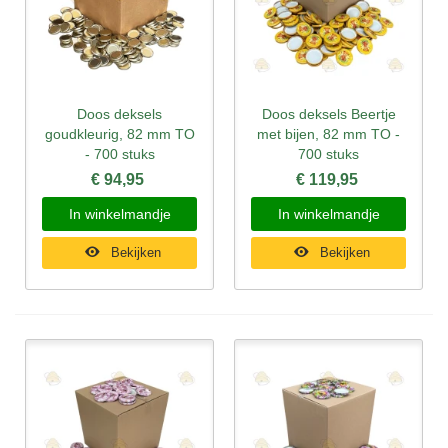
Doos deksels
Doos deksels Beertje
goudkleurig, 82 mm TO
met bijen, 82 mm TO -
- 700 stuks
700 stuks
€ 94,95
€ 119,95
In winkelmandje
In winkelmandje
Bekijken
Bekijken