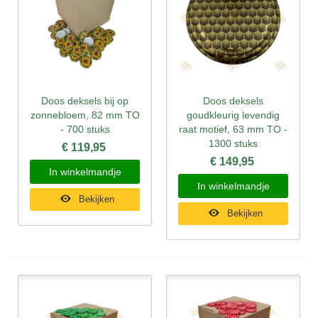
Doos deksels bij op
Doos deksels
zonnebloem, 82 mm TO
goudkleurig levendig
- 700 stuks
raat motief, 63 mm TO -
1300 stuks
€ 119,95
€ 149,95
In winkelmandje
In winkelmandje
Bekijken
Bekijken