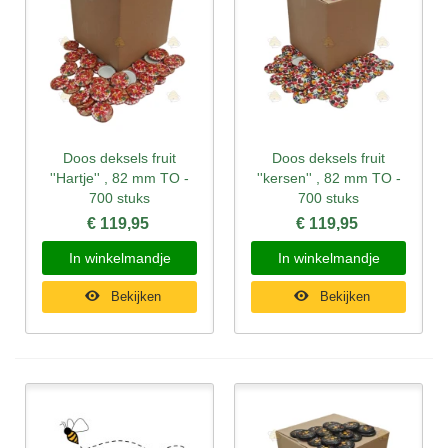
Doos deksels fruit
Doos deksels fruit
''Hartje'' , 82 mm TO -
''kersen'' , 82 mm TO -
700 stuks
700 stuks
€ 119,95
€ 119,95
In winkelmandje
In winkelmandje
Bekijken
Bekijken