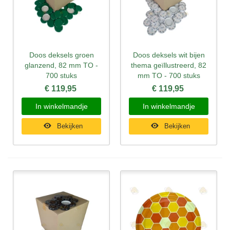
Doos deksels groen
Doos deksels wit bijen
glanzend, 82 mm TO -
thema geïllustreerd, 82
700 stuks
mm TO - 700 stuks
€ 119,95
€ 119,95
In winkelmandje
In winkelmandje
Bekijken
Bekijken