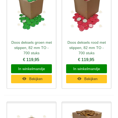
Doos deksels groen met
Doos deksels rood met
stippen, 82 mm TO -
stippen, 82 mm TO -
700 stuks
700 stuks
€ 119,95
€ 119,95
In winkelmandje
In winkelmandje
Bekijken
Bekijken