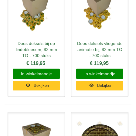
Doos deksels bij op
Doos deksels vliegende
lindebloesem, 82 mm
animatie bij, 82 mm TO
TO - 700 stuks
- 700 stuks
€ 119,95
€ 119,95
In winkelmandje
In winkelmandje
Bekijken
Bekijken