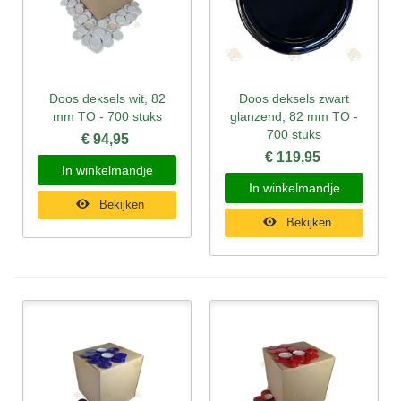
Doos deksels wit, 82
Doos deksels zwart
mm TO - 700 stuks
glanzend, 82 mm TO -
700 stuks
€ 94,95
€ 119,95
In winkelmandje
In winkelmandje
Bekijken
Bekijken