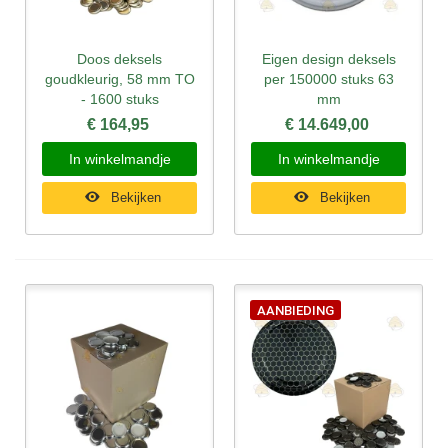
Doos deksels
Eigen design deksels
goudkleurig, 58 mm TO
per 150000 stuks 63
- 1600 stuks
mm
€ 164,95
€ 14.649,00
In winkelmandje
In winkelmandje
Bekijken
Bekijken
AANBIEDING