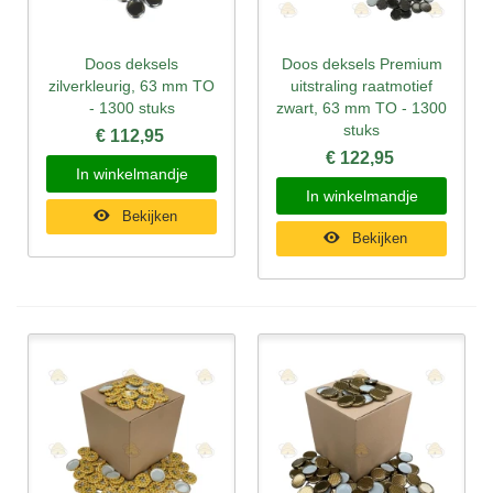
Doos deksels
Doos deksels Premium
zilverkleurig, 63 mm TO
uitstraling raatmotief
- 1300 stuks
zwart, 63 mm TO - 1300
stuks
€ 112,95
€ 122,95
In winkelmandje
In winkelmandje
Bekijken
Bekijken