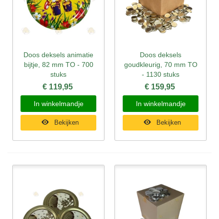
Doos deksels animatie
Doos deksels
bijtje, 82 mm TO - 700
goudkleurig, 70 mm TO
stuks
- 1130 stuks
€ 119,95
€ 159,95
In winkelmandje
In winkelmandje
Bekijken
Bekijken