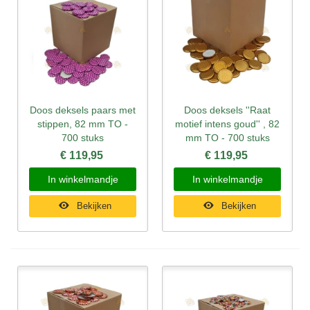
Doos deksels paars met
Doos deksels ''Raat
stippen, 82 mm TO -
motief intens goud'' , 82
700 stuks
mm TO - 700 stuks
€ 119,95
€ 119,95
In winkelmandje
In winkelmandje
Bekijken
Bekijken