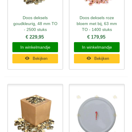
Doos deksels
Doos deksels roze
goudkleurig, 48 mm TO
bloem met bij, 63 mm
- 2500 stuks
TO - 1400 stuks
€ 229,95
€ 179,95
In winkelmandje
In winkelmandje
Bekijken
Bekijken