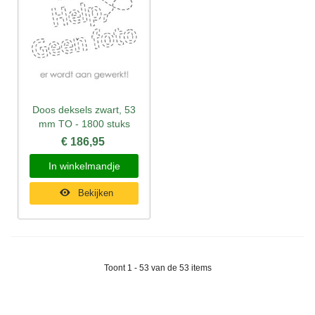
Doos deksels zwart, 53
mm TO - 1800 stuks
€ 186,95
In winkelmandje
Bekijken
Toont 1 - 53 van de 53 items