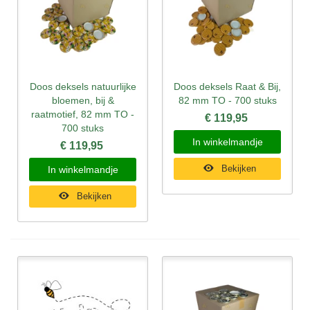
Doos deksels natuurlijke
Doos deksels Raat & Bij,
bloemen, bij &
82 mm TO - 700 stuks
raatmotief, 82 mm TO -
€ 119,95
700 stuks
In winkelmandje
€ 119,95
Bekijken
In winkelmandje
Bekijken