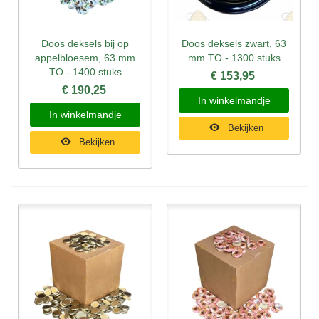
Doos deksels bij op
Doos deksels zwart, 63
appelbloesem, 63 mm
mm TO - 1300 stuks
TO - 1400 stuks
€ 153,95
€ 190,25
In winkelmandje
In winkelmandje
Bekijken
Bekijken