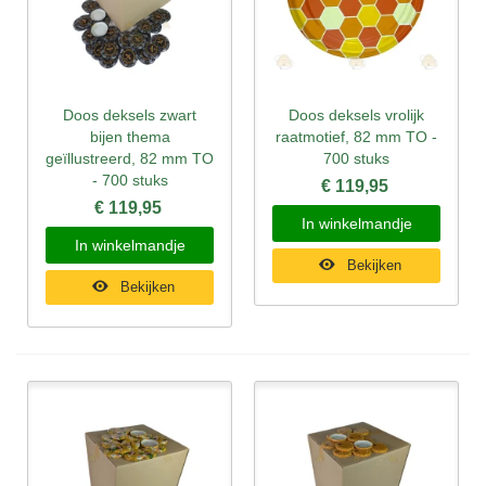
Doos deksels zwart
Doos deksels vrolijk
bijen thema
raatmotief, 82 mm TO -
geïllustreerd, 82 mm TO
700 stuks
- 700 stuks
€ 119,95
€ 119,95
In winkelmandje
In winkelmandje
Bekijken
Bekijken