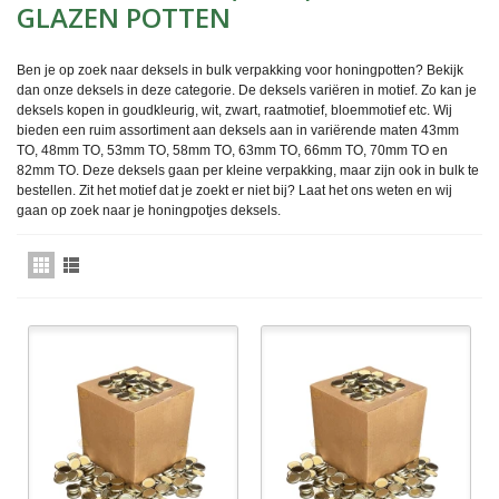
GLAZEN POTTEN
Ben je op zoek naar deksels in bulk verpakking voor honingpotten? Bekijk
dan onze deksels in deze categorie. De deksels variëren in motief. Zo kan je
deksels kopen in goudkleurig, wit, zwart, raatmotief, bloemmotief etc. Wij
bieden een ruim assortiment aan deksels aan in variërende maten 43mm
TO, 48mm TO, 53mm TO, 58mm TO, 63mm TO, 66mm TO, 70mm TO en
82mm TO. Deze deksels gaan per kleine verpakking, maar zijn ook in bulk te
bestellen. Zit het motief dat je zoekt er niet bij? Laat het ons weten en wij
gaan op zoek naar je honingpotjes deksels.