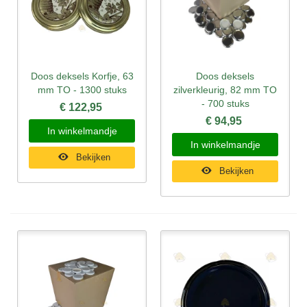
Doos deksels Korfje, 63
Doos deksels
mm TO - 1300 stuks
zilverkleurig, 82 mm TO
- 700 stuks
€ 122,95
€ 94,95
In winkelmandje
In winkelmandje
Bekijken
Bekijken