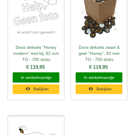
Doos deksels "Honey
Doos deksels zwart &
modern" met bij, 82 mm
geel ''Honey'', 82 mm
TO - 700 stuks
TO - 700 stuks
€ 119,95
€ 119,95
In winkelmandje
In winkelmandje
Bekijken
Bekijken