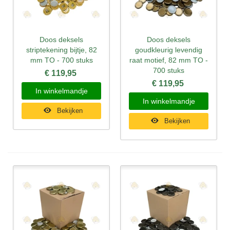
Doos deksels
Doos deksels
striptekening bijtje, 82
goudkleurig levendig
mm TO - 700 stuks
raat motief, 82 mm TO -
700 stuks
€ 119,95
€ 119,95
In winkelmandje
In winkelmandje
Bekijken
Bekijken