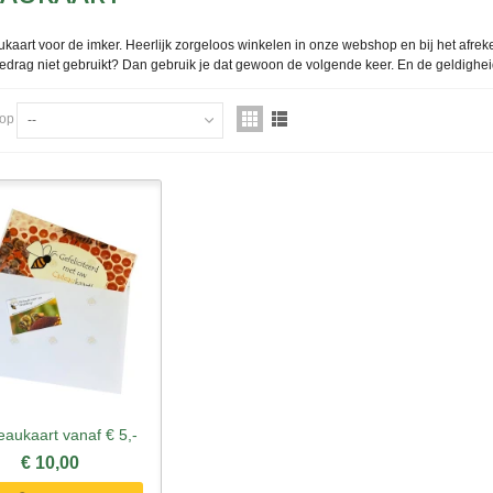
aart voor de imker. Heerlijk zorgeloos winkelen in onze webshop en bij het afreken
edrag niet gebruikt? Dan gebruik je dat gewoon de volgende keer. En de geldigheid
 op
--
aukaart vanaf € 5,-
nel bekijken
€ 10,00