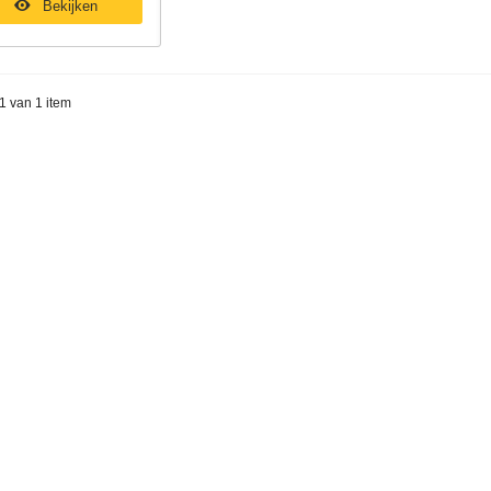
Bekijken
 1 van 1 item