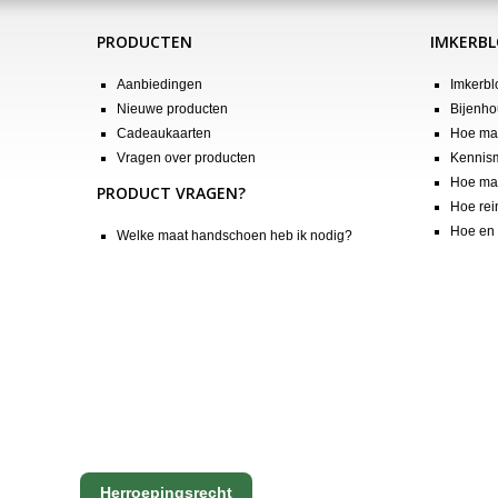
PRODUCTEN
IMKERB
Aanbiedingen
Imkerbl
Nieuwe producten
Bijenho
Cadeaukaarten
Hoe maa
Vragen over producten
Kennis
Hoe maa
PRODUCT VRAGEN?
Hoe rei
Hoe en 
Welke maat handschoen heb ik nodig?
Herroepingsrecht