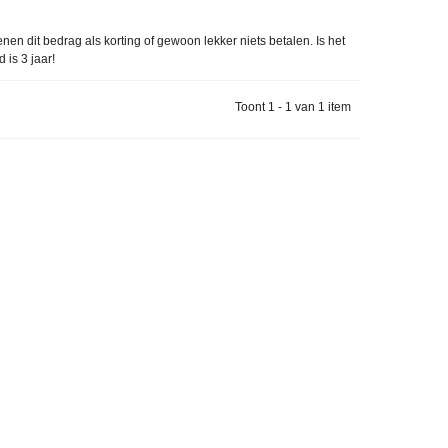
en dit bedrag als korting of gewoon lekker niets betalen. Is het
 is 3 jaar!
Toont 1 - 1 van 1 item