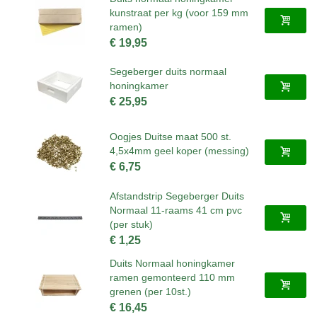
kunstraat per kg (voor 159 mm
ramen)
€ 19,95
Segeberger duits normaal
honingkamer
€ 25,95
Oogjes Duitse maat 500 st.
4,5x4mm geel koper (messing)
€ 6,75
Afstandstrip Segeberger Duits
Normaal 11-raams 41 cm pvc
(per stuk)
€ 1,25
Duits Normaal honingkamer
ramen gemonteerd 110 mm
grenen (per 10st.)
€ 16,45