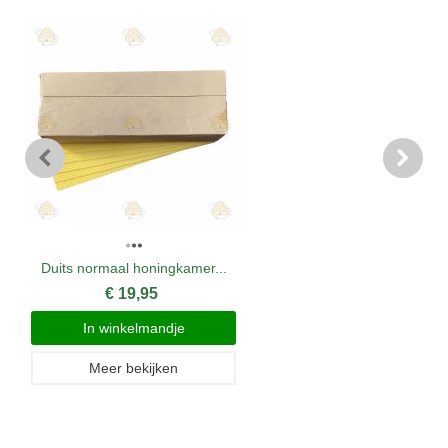
Duits normaal honingkamer...
€ 19,95
In winkelmandje
Meer bekijken