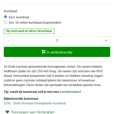
Kunstraat
Excl. kunstraat
Incl. 10 vellen kunstraat (ingesmolten)
Op voorraad en direct leverbaar.
-
+
In winkelmandje
10 Duits normaal gemonteerde honingkamer ramen. De ramen hebben
Hoffmann zijden en zijn 159 mm hoog. De ramen zijn voorzien van RVS
draad, horizontaal bespannen met 4 draden en hebben messing oogjes
zodat er geen corrosie ontstaat tijdens de mierenzuur of oxaalzuur
behandelingen. Deze ramen zijn gemaakt van eersteklas grenen hout.
Tip: smelt de kunstraat zelf in met een
transformator
!
Bijbehorende kunstraat:
2291 - Duits Normaal honingkamer kunstraat
Toevoegen aan Verlanglijst