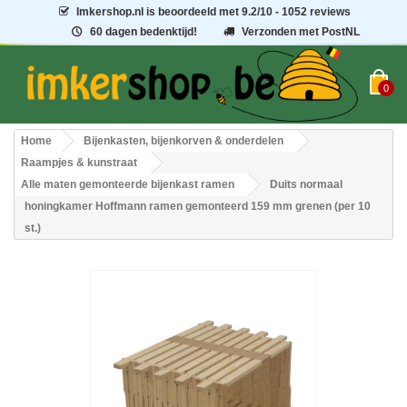
Imkershop.nl
is beoordeeld met
9.2
/
10
- 1052 reviews
60 dagen bedenktijd!
Verzonden met PostNL
0
Home
Bijenkasten, bijenkorven & onderdelen
Raampjes & kunstraat
Alle maten gemonteerde bijenkast ramen
Duits normaal
honingkamer Hoffmann ramen gemonteerd 159 mm grenen (per 10
st.)