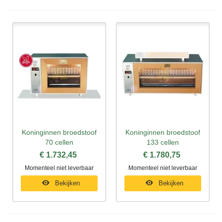
Koninginnen broedstoof
Koninginnen broedstoof
70 cellen
133 cellen
€ 1.732,45
€ 1.780,75
Momenteel niet leverbaar
Momenteel niet leverbaar
Bekijken
Bekijken