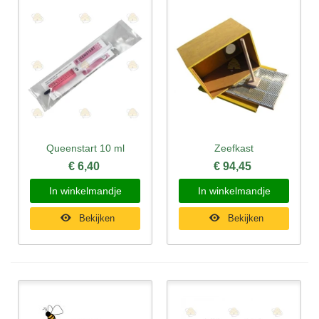
Queenstart 10 ml
Zeefkast
€ 6,40
€ 94,45
In winkelmandje
In winkelmandje
Bekijken
Bekijken