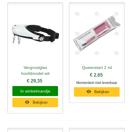
Vergrootglas
Queenstart 2 ml
hoofdmodel wit
€ 2,65
€ 29,35
Momenteel niet leverbaar
In winkelmandje
Bekijken
Bekijken