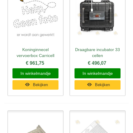
Koninginnecel
Draagbare incubator 33
vervoerbox Carricell
cellen
€ 961,75
€ 496,07
In winkelmandje
In winkelmandje
Bekijken
Bekijken