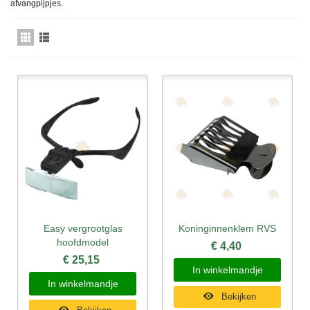
afvangpijpjes.
Easy vergrootglas
Koninginnenklem RVS
hoofdmodel
€ 4,40
€ 25,15
In winkelmandje
In winkelmandje
Bekijken