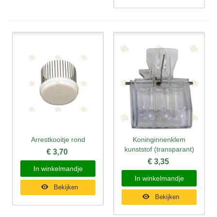
Arrestkooitje rond
Koninginnenklem
kunststof (transparant)
€ 3,70
€ 3,35
In winkelmandje
In winkelmandje
Bekijken
Bekijken