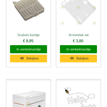
Scalvini kooitje
Arrestvlak wit
€ 8,95
€ 3,80
In winkelmandje
In winkelmandje
Bekijken
Bekijken