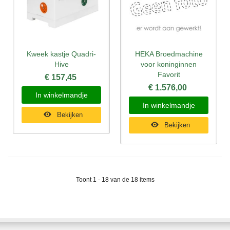
Kweek kastje Quadri-
HEKA Broedmachine
Hive
voor koninginnen
Favorit
€ 157,45
€ 1.576,00
In winkelmandje
In winkelmandje
Bekijken
Bekijken
Toont 1 - 18 van de 18 items