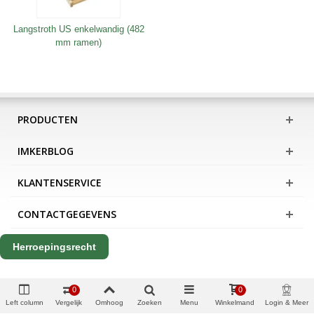
Langstroth US enkelwandig (482
mm ramen)
PRODUCTEN
IMKERBLOG
KLANTENSERVICE
CONTACTGEGEVENS
Herroepingsrecht
0
0
Left column
Vergelijk
Omhoog
Zoeken
Menu
Winkelmand
Login & Meer