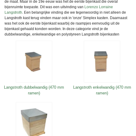
de maat. Maar in de 19e eeuw was het de eerste bijenkast die overal
bijenruimte toepaste. Dit was een uitvinding van
Lorenzo Lorraine
Langstroth
.
Een belangrijke vinding die we tegenwoordig in niet alleen de
Langstroth kast terug vinden maar ook in 'onze' Simplex kasten. Daarnaast
was het ook de eerste bijenkast waarbij de raampjes eenvoudig uit de
bijenkast gehaald konden worden. In deze categorie vind je de
dubbelwandige, enkelwandige en polystyreen Langstroth bijenkasten
Langstroth dubbelwandig (470 mm
Langstroth enkelwandig (470 mm
ramen)
ramen)