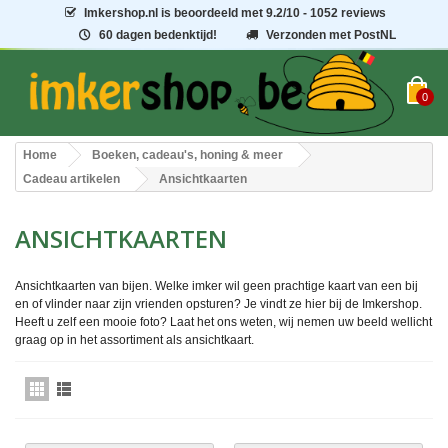
Imkershop.nl
is beoordeeld met
9.2
/
10
- 1052 reviews
60 dagen bedenktijd!
Verzonden met PostNL
0
Home
Boeken, cadeau's, honing & meer
Cadeau artikelen
Ansichtkaarten
ANSICHTKAARTEN
Ansichtkaarten van bijen. Welke imker wil geen prachtige kaart van een bij
en of vlinder naar zijn vrienden opsturen? Je vindt ze hier bij de Imkershop.
Heeft u zelf een mooie foto? Laat het ons weten, wij nemen uw beeld wellicht
graag op in het assortiment als ansichtkaart.