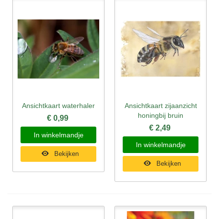
Ansichtkaart waterhaler
Ansichtkaart zijaanzicht
honingbij bruin
€ 0,99
€ 2,49
In winkelmandje
In winkelmandje
Bekijken
Bekijken