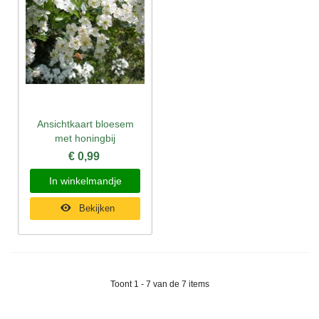
Ansichtkaart bloesem
met honingbij
€ 0,99
In winkelmandje
Bekijken
Toont 1 - 7 van de 7 items