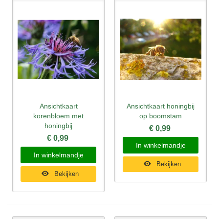
Ansichtkaart
Ansichtkaart honingbij
korenbloem met
op boomstam
honingbij
€ 0,99
€ 0,99
In winkelmandje
In winkelmandje
Bekijken
Bekijken