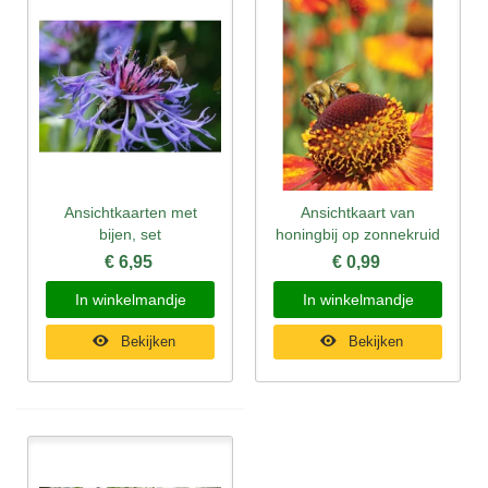
Ansichtkaarten met
Ansichtkaart van
bijen, set
honingbij op zonnekruid
€ 6,95
€ 0,99
In winkelmandje
In winkelmandje
Bekijken
Bekijken