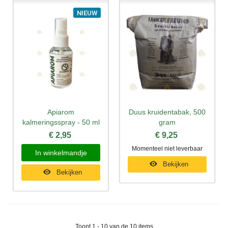
NIEUW
Apiarom
Duus kruidentabak, 500
kalmeringsspray - 50 ml
gram
€ 2,95
€ 9,25
Momenteel niet leverbaar
In winkelmandje
Bekijken
Bekijken
Toont 1 - 10 van de 10 items