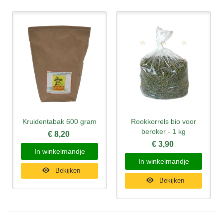
Kruidentabak 600 gram
Rookkorrels bio voor
beroker - 1 kg
€ 8,20
€ 3,90
In winkelmandje
In winkelmandje
Bekijken
Bekijken