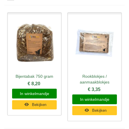
Bijentabak 750 gram
Rookblokjes /
aanmaakblokjes
€ 8,20
€ 3,35
In winkelmandje
In winkelmandje
Bekijken
Bekijken