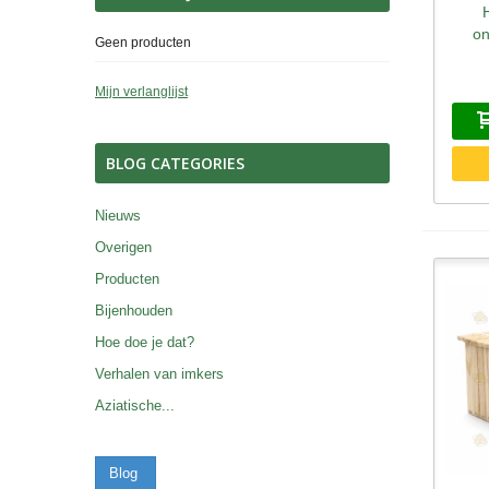
on
Geen producten
Mijn verlanglijst
BLOG CATEGORIES
Nieuws
Overigen
Producten
Bijenhouden
Hoe doe je dat?
Verhalen van imkers
Aziatische...
Blog