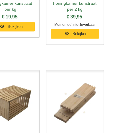
gkamer kunstraat
honingkamer kunstraat
per kg
per 2 kg
€ 19,95
€ 39,95
Momenteel niet leverbaar
Bekijken
Bekijken