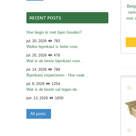
Belg
S
ram
RECENT POSTS
mm v
Hoe begin ik met bijen houden?
jul. 20, 2026
783
Welke bijenkast is beter voor...
jul. 20, 2026
476
Wat is de beste bijenkast voor...
jul. 14, 2026
789
Bijenkast inspecteren - Hoe vaak...
jul. 8, 2026
1254
Wat is de beste val tegen de...
jun. 13, 2026
1650
All posts