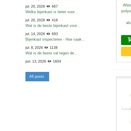
Afst
S
jul. 20, 2026
667
poly
Welke bijenkast is beter voor...
jul. 20, 2026
416
al
Wat is de beste bijenkast voor...
jul. 14, 2026
693
Bijenkast inspecteren - Hoe vaak...
jul. 8, 2026
1138
Wat is de beste val tegen de...
jun. 13, 2026
1604
All posts