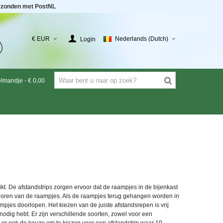
rzonden met PostNL
€ EUR
Nederlands (Dutch)
Login
elmandje
-
€ 0,00
kt. De afstandstrips zorgen ervoor dat de raampjes in de bijenkast
e oren van de raampjes. Als de raampjes terug gehangen worden in
pjes doorlopen. Het kiezen van de juiste afstandsrepen is vrij
 nodig hebt. Er zijn verschillende soorten, zowel voor een