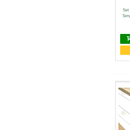
Set
S
Sim