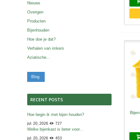
Nieuws
Overigen
Producten
Bijenhouden
Hoe doe je dat?
Verhalen van imkers
Aziatische...
Blog
RECENT POSTS
Bije
S
Hoe begin ik met bijen houden?
jul. 20, 2026
727
Welke bijenkast is beter voor...
jul. 20, 2026
453