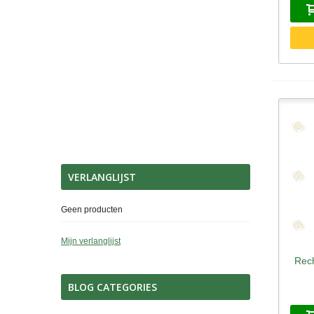
VERLANGLIJST
Geen producten
Mijn verlanglijst
Rech
S
BLOG CATEGORIES