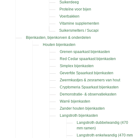
Suikerdeeg
Proteïne voor bijen
Voerbakken
Vitamine supplementen
Suikersmelters / Sucapi
Bijenkasten, bijenkorven & onderdelen
Houten bijenkasten
Grenen spaarkast bijenkasten
Red Cedar spaarkast bijenkasten
Simplex bijenkasten
Geverfde Spaarkast bijenkasten
Zwermkastjes & zesramers van hout
Cryptomeria Spaarkast bijenkasten
Demonstratie- & observatiekasten
Warré bijenkasten
Zander houten bijenkasten
Langstroth bijenkasten
Langstroth dubbelwandig (470
mm ramen)
Langstroth enkelwandig (470 mm