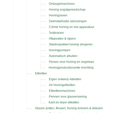
Ontzegelmachines
Honing oogstgereedschap
Honingzeven
Dekristallisatie oplossingen
Crème honing en mix apparatuur
Snijkranen
Aftapvaten & rijpers
Starterspakket honing slingeren
Honingpompen
Automatisch afvullen
Persen voor honing en zegelwas
Honingproductieruimte inrichting
Etiketten
Eigen ontwerp etiketten
A4 Honingetiketten
Etiketteermachines
Pennen voor glasversiering
Kant en klare etiketten
Glazen potten, flessen, honing emmers & deksels