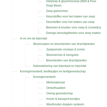
Gietzeep & glycerinezeep (Melt & Pour
Soap Base)
Zeep gietvormen
Kleurstoffen voor het maken van zeep
Geurstoffen voor het maken van zeep
Bloemen & kruiden voor zeep & cosmetica
Overige benodigdheden voor zeep maken
In en om de bijenstal
Bloemzaden en bloembollen van drachtplanten
Zaaiperiode voorjaar & zomer
Bloemenmix & mengsels
Bloembollen van drachtplanten
Automatisering van bijenkast en bijenstal
Koninginnenteelt, teeltkastjes en teeltgereedschap
Koninginnenteelt
Merkmateriaal
Omlarfnaalden
Overig gereedschap
Invoer & transport kooitjes
Was/houten doppen systeem