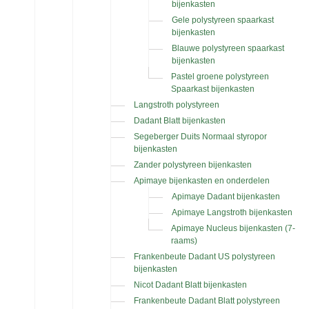
bijenkasten
Gele polystyreen spaarkast
bijenkasten
Blauwe polystyreen spaarkast
bijenkasten
Pastel groene polystyreen
Spaarkast bijenkasten
Langstroth polystyreen
Dadant Blatt bijenkasten
Segeberger Duits Normaal styropor
bijenkasten
Zander polystyreen bijenkasten
Apimaye bijenkasten en onderdelen
Apimaye Dadant bijenkasten
Apimaye Langstroth bijenkasten
Apimaye Nucleus bijenkasten (7-
raams)
Frankenbeute Dadant US polystyreen
bijenkasten
Nicot Dadant Blatt bijenkasten
Frankenbeute Dadant Blatt polystyreen