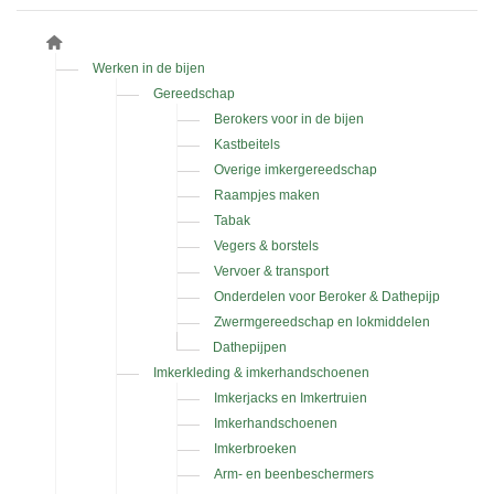
Werken in de bijen
Gereedschap
Berokers voor in de bijen
Kastbeitels
Overige imkergereedschap
Raampjes maken
Tabak
Vegers & borstels
Vervoer & transport
Onderdelen voor Beroker & Dathepijp
Zwermgereedschap en lokmiddelen
Dathepijpen
Imkerkleding & imkerhandschoenen
Imkerjacks en Imkertruien
Imkerhandschoenen
Imkerbroeken
Arm- en beenbeschermers