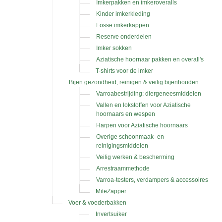
Imkerpakken en imkeroveralls
Kinder imkerkleding
Losse imkerkappen
Reserve onderdelen
Imker sokken
Aziatische hoornaar pakken en overall's
T-shirts voor de imker
Bijen gezondheid, reinigen & veilig bijenhouden
Varroabestrijding: diergeneesmiddelen
Vallen en lokstoffen voor Aziatische
hoornaars en wespen
Harpen voor Aziatische hoornaars
Overige schoonmaak- en
reinigingsmiddelen
Veilig werken & bescherming
Arrestraammethode
Varroa-testers, verdampers & accessoires
MiteZapper
Voer & voederbakken
Invertsuiker