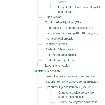
ramen)
Langstroth US enkelwandig (482
mm ramen)
Bijen vervoer
Top Bar Hive Bijenkast (TBH)
Drieraams kastjes (spaarkast/simplex)
Simplex dubbelwandig 46 x 46 (Belgisch)
Kempische bijenkasten
Topkast bijenkast
Dadant US bijenkasten
Duits Normaal bijenkasten
Dadant Blatt bijenkasten
Layens bijenkasten
Kunststof bijenkasten
Zwermkastjes & zesramers van kunststof
Segeberger Simplex styropor bijenkasten
Spaarkast bijenkasten poly (BeeFun)
Ongeverfde witte polystyreen
spaarkast bijenkasten
Groene polystyreen spaarkast