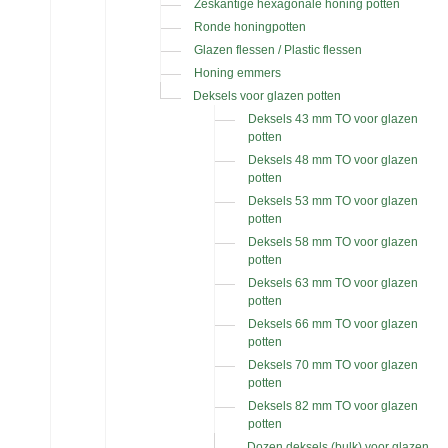
Zeskantige hexagonale honing potten
Ronde honingpotten
Glazen flessen / Plastic flessen
Honing emmers
Deksels voor glazen potten
Deksels 43 mm TO voor glazen
potten
Deksels 48 mm TO voor glazen
potten
Deksels 53 mm TO voor glazen
potten
Deksels 58 mm TO voor glazen
potten
Deksels 63 mm TO voor glazen
potten
Deksels 66 mm TO voor glazen
potten
Deksels 70 mm TO voor glazen
potten
Deksels 82 mm TO voor glazen
potten
Dozen deksels (bulk) voor glazen