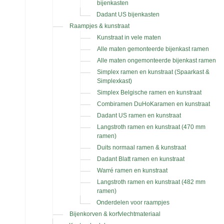
bijenkasten
Dadant US bijenkasten
Raampjes & kunstraat
Kunstraat in vele maten
Alle maten gemonteerde bijenkast ramen
Alle maten ongemonteerde bijenkast ramen
Simplex ramen en kunstraat (Spaarkast &
Simplexkast)
Simplex Belgische ramen en kunstraat
Combiramen DuHoKaramen en kunstraat
Dadant US ramen en kunstraat
Langstroth ramen en kunstraat (470 mm
ramen)
Duits normaal ramen & kunstraat
Dadant Blatt ramen en kunstraat
Warré ramen en kunstraat
Langstroth ramen en kunstraat (482 mm
ramen)
Onderdelen voor raampjes
Bijenkorven & korfvlechtmateriaal