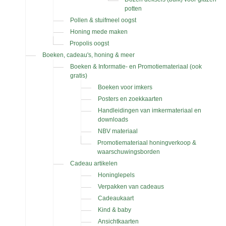
potten
Pollen & stuifmeel oogst
Honing mede maken
Propolis oogst
Boeken, cadeau's, honing & meer
Boeken & Informatie- en Promotiemateriaal (ook
gratis)
Boeken voor imkers
Posters en zoekkaarten
Handleidingen van imkermateriaal en
downloads
NBV materiaal
Promotiemateriaal honingverkoop &
waarschuwingsborden
Cadeau artikelen
Honinglepels
Verpakken van cadeaus
Cadeaukaart
Kind & baby
Ansichtkaarten