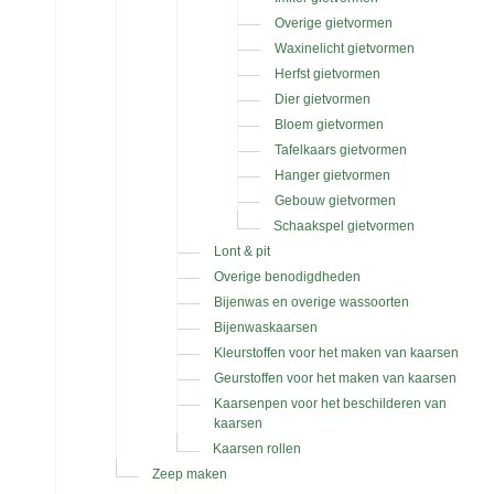
Overige gietvormen
Waxinelicht gietvormen
Herfst gietvormen
Dier gietvormen
Bloem gietvormen
Tafelkaars gietvormen
Hanger gietvormen
Gebouw gietvormen
Schaakspel gietvormen
Lont & pit
Overige benodigdheden
Bijenwas en overige wassoorten
Bijenwaskaarsen
Kleurstoffen voor het maken van kaarsen
Geurstoffen voor het maken van kaarsen
Kaarsenpen voor het beschilderen van
kaarsen
Kaarsen rollen
Zeep maken