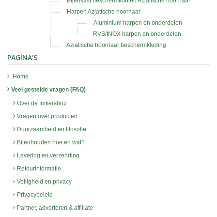
Bijenkast beschermkooien Aziatische hoornaar
Harpen Aziatische hoornaar
Aluminium harpen en onderdelen
RVS/INOX harpen en onderdelen
Aziatische hoornaar beschermkleding
PAGINA'S
Home
Veel gestelde vragen (FAQ)
Over de Imkershop
Vragen over producten
Duurzaamheid en filosofie
Bijenhouden hoe en wat?
Levering en verzending
Retourinformatie
Veiligheid en privacy
Privacybeleid
Partner, adverteren & affiliate