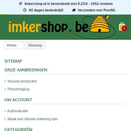
Imkershop.nl
is beoordeeld met
9.2
/
10
- 1052 reviews
60 dagen bedenktijd!
Verzonden met PostNL
0
Home
Sitemap
SITEMAP
ONZE AANBIEDINGEN
Nieuwe producten
Prijsverlaging
UW ACCOUNT
Authenticatie
Maak een nieuwe rekening aan
CATEGORIEËN