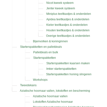
Nicot kweek systeem
Jenter kweek systeem
Miniplus teeltkastjes & onderdelen
Apidea teeltkastjes & onderdelen
Kieler teeltkastjes & onderdelen
Houten teeltkastjes & onderdelen
Overige teeltkastjes & onderdelen
Bijenvolken & koninginnen
Starterspakketten en palletdeals
Palletdeals en bulk
Starterspakketten
Starterspakketten kaarsen maken
Imker starterspakketten
Starterspakketten honing slingeren
Workshops
Tweedekans
Aziatische hoornaar vallen, lokstoffen en bescherming
Aziatische hoornaar vallen
Lokstoffen Aziatische hoornaar