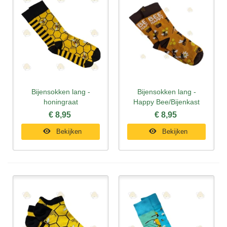
Bijensokken lang -
Bijensokken lang -
honingraat
Happy Bee/Bijenkast
€ 8,95
€ 8,95
Bekijken
Bekijken