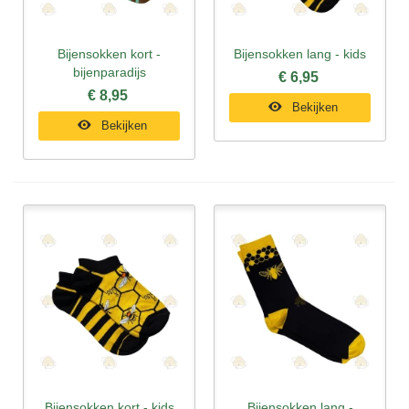
Bijensokken kort -
Bijensokken lang - kids
bijenparadijs
€ 6,95
€ 8,95
Bekijken
Bekijken
Bijensokken kort - kids
Bijensokken lang -