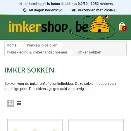
Imkershop.nl
is beoordeeld met
9.2
/
10
- 1052 reviews
60 dagen bedenktijd!
Verzonden met PostNL
0
Home
Werken in de bijen
Imkerkleding & imkerhandschoenen
Imker sokken
IMKER SOKKEN
Sokken voor de imker en/ of bijenliefhebber. Deze sokken hebben een
prachtige print. De sokken zijn gemaakt van stevig katoen.