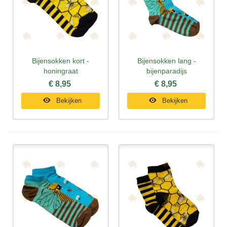
Bijensokken kort -
Bijensokken lang -
honingraat
bijenparadijs
€ 8,95
€ 8,95
Bekijken
Bekijken