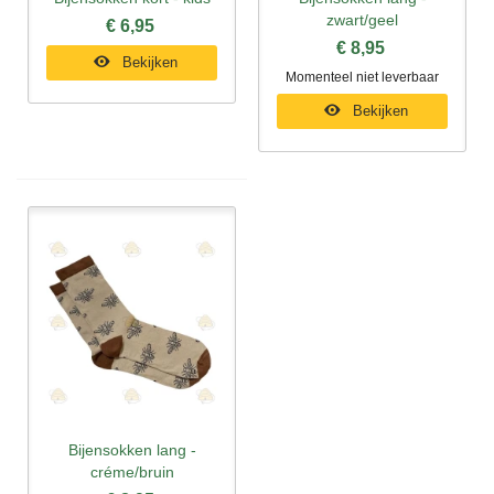
zwart/geel
€ 6,95
€ 8,95
Bekijken
Momenteel niet leverbaar
Bekijken
Bijensokken lang -
créme/bruin