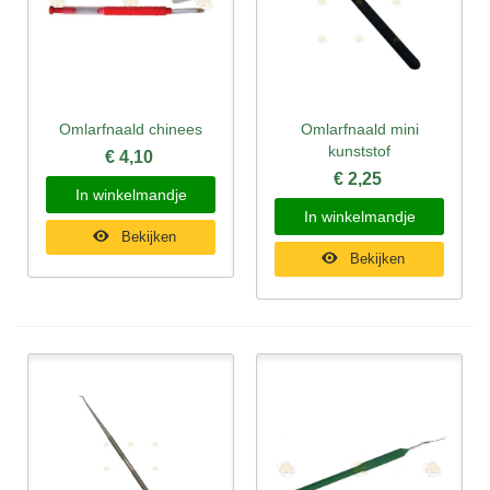
Omlarfnaald chinees
Omlarfnaald mini
kunststof
€ 4,10
€ 2,25
In winkelmandje
In winkelmandje
Bekijken
Bekijken