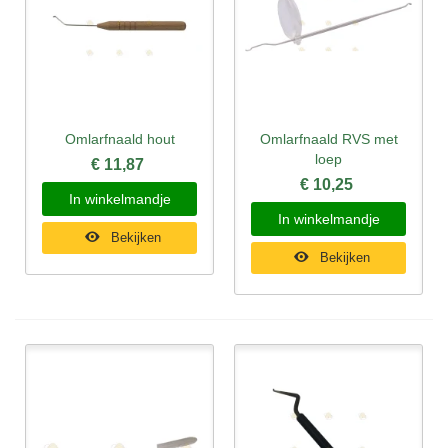
Omlarfnaald hout
Omlarfnaald RVS met
loep
€ 11,87
€ 10,25
In winkelmandje
In winkelmandje
Bekijken
Bekijken