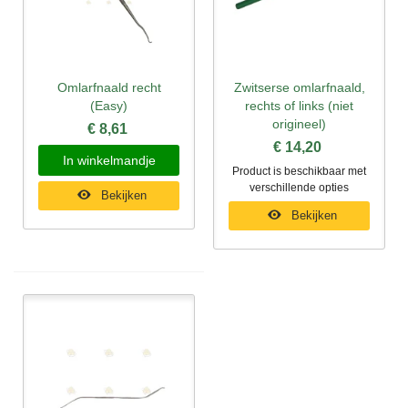
Omlarfnaald recht
Zwitserse omlarfnaald,
(Easy)
rechts of links (niet
origineel)
€ 8,61
€ 14,20
In winkelmandje
Product is beschikbaar met
verschillende opties
Bekijken
Bekijken