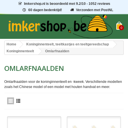
Imkershop.nl
is beoordeeld met
9.2
/
10
- 1052 reviews
60 dagen bedenktijd!
Verzonden met PostNL
0
Home
Koninginnenteelt, teeltkastjes en teeltgereedschap
Koninginnenteelt
Omlarfnaalden
OMLARFNAALDEN
Omlarfnaalden voor de koninginnenteelt en -kweek. Verschillende modellen
zoals het Chinese model of een model met houten handvat en meer.