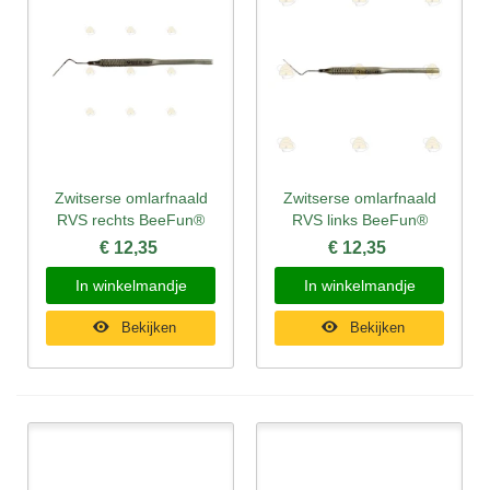
Zwitserse omlarfnaald
Zwitserse omlarfnaald
RVS rechts BeeFun®
RVS links BeeFun®
€ 12,35
€ 12,35
In winkelmandje
In winkelmandje
Bekijken
Bekijken