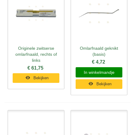
Originele zwitserse
Omlarfnaald geknikt
omlarfnaald, rechts of
(basis)
links
€ 4,72
€ 61,75
In winkelmandje
Bekijken
Bekijken