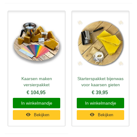
Kaarsen maken
Starterspakket bijenwas
versierpakket
voor kaarsen gieten
€ 104,95
€ 39,95
In winkelmandje
In winkelmandje
Bekijken
Bekijken