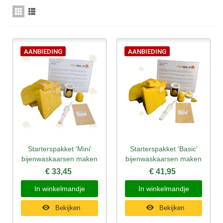
AANBIEDING
AANBIEDING
Starterspakket 'Mini'
Starterspakket 'Basic'
bijenwaskaarsen maken
bijenwaskaarsen maken
€ 33,45
€ 41,95
In winkelmandje
In winkelmandje
Bekijken
Bekijken