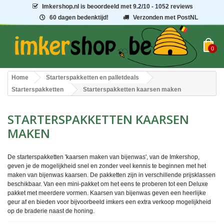
Imkershop.nl
is beoordeeld met
9.2
/
10
- 1052 reviews
60 dagen bedenktijd!
Verzonden met PostNL
0
Home
Starterspakketten en palletdeals
Starterspakketten
Starterspakketten kaarsen maken
STARTERSPAKKETTEN KAARSEN
MAKEN
De starterspakketten 'kaarsen maken van bijenwas', van de Imkershop,
geven je de mogelijkheid snel en zonder veel kennis te beginnen met het
maken van bijenwas kaarsen. De pakketten zijn in verschillende prijsklassen
beschikbaar. Van een mini-pakket om het eens te proberen tot een Deluxe
pakket met meerdere vormen. Kaarsen van bijenwas geven een heerlijke
geur af en bieden voor bijvoorbeeld imkers een extra verkoop mogelijkheid
op de braderie naast de honing.