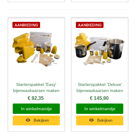
AANBIEDING
AANBIEDING
Starterspakket 'Easy'
Starterspakket 'Deluxe'
bijenwaskaarsen maken
bijenwaskaarsen maken
€ 92,35
€ 145,90
In winkelmandje
In winkelmandje
Bekijken
Bekijken