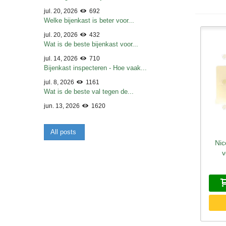
jul. 20, 2026
692
Welke bijenkast is beter voor...
jul. 20, 2026
432
Wat is de beste bijenkast voor...
jul. 14, 2026
710
Bijenkast inspecteren - Hoe vaak...
jul. 8, 2026
1161
Wat is de beste val tegen de...
jun. 13, 2026
1620
All posts
Nic
S
v