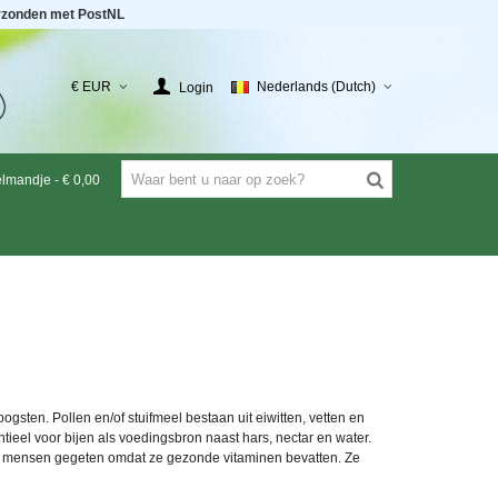
rzonden met PostNL
€ EUR
Nederlands (Dutch)
Login
elmandje
-
€ 0,00
ogsten. Pollen en/of stuifmeel bestaan uit eiwitten, vetten en
tieel voor bijen als voedingsbron naast hars, nectar en water.
 mensen gegeten omdat ze gezonde vitaminen bevatten. Ze