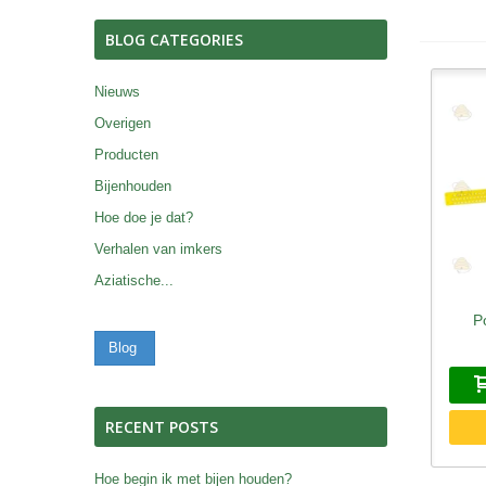
BLOG CATEGORIES
Nieuws
Overigen
Producten
Bijenhouden
Hoe doe je dat?
Verhalen van imkers
Aziatische...
P
S
Blog
RECENT POSTS
Hoe begin ik met bijen houden?