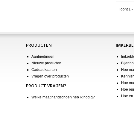
Toont 1 -
PRODUCTEN
IMKERB
Aanbiedingen
Imkerbl
Nieuwe producten
Bijenho
Cadeaukaarten
Hoe maa
Vragen over producten
Kennis
Hoe maa
PRODUCT VRAGEN?
Hoe rei
Hoe en 
Welke maat handschoen heb ik nodig?