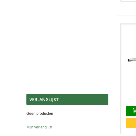
S
VERLANGLIJST
Geen producten
Mijn verlanglijst