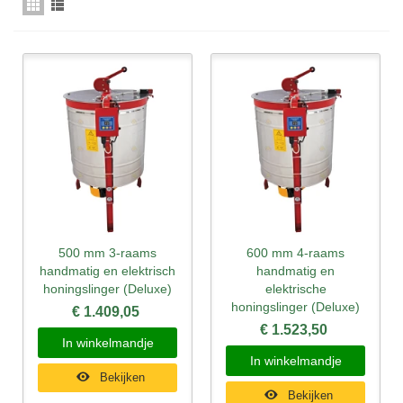
500 mm 3-raams
600 mm 4-raams
handmatig en elektrisch
handmatig en
honingslinger (Deluxe)
elektrische
honingslinger (Deluxe)
€ 1.409,05
€ 1.523,50
In winkelmandje
In winkelmandje
Bekijken
Bekijken