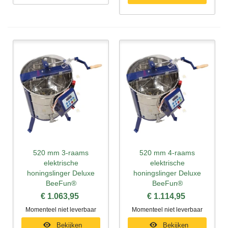
520 mm 3-raams
520 mm 4-raams
elektrische
elektrische
honingslinger Deluxe
honingslinger Deluxe
BeeFun®
BeeFun®
€ 1.063,95
€ 1.114,95
Momenteel niet leverbaar
Momenteel niet leverbaar
Bekijken
Bekijken