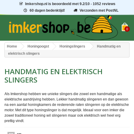
Imkershop.nl
is beoordeeld met
9.2
/
10
- 1052 reviews
60 dagen bedenktijd!
Verzonden met PostNL
0
Home
Honingoogst
Honingslingers
Handmatig en
elektrisch slingers
HANDMATIG EN ELEKTRISCH
SLINGERS
Als Imkershop hebben we unieke slingers die zowel een handmatige als
elektrische aandrijving hebben. Lekker handmatig slingeren en dan gewoon
na een aantal honingkamers de resterende raten slingeren op de elektrische
motor. Met dit type honingslinger is dat mogelijk. Ideaal voor een imker die
zowel traditioneel honing wil slingeren maar ook elektrisch wel heel erg
prettig vindt.