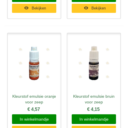
Bekijken
Bekijken
Kleurstof emulsie oranje
Kleurstof emulsie bruin
voor zeep
voor zeep
€ 4,57
€ 4,15
In winkelmandje
In winkelmandje