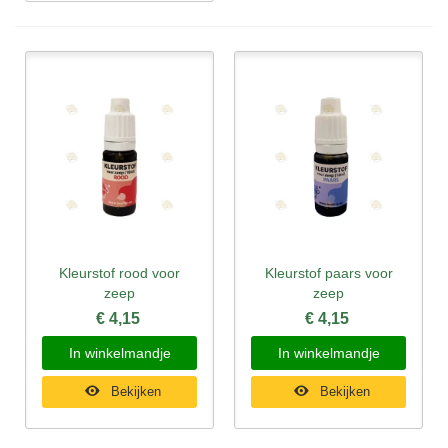
Kleurstof rood voor
Kleurstof paars voor
zeep
zeep
€ 4,15
€ 4,15
In winkelmandje
In winkelmandje
Bekijken
Bekijken