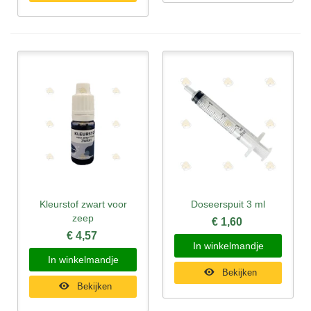
Kleurstof zwart voor
Doseerspuit 3 ml
zeep
€ 1,60
€ 4,57
In winkelmandje
In winkelmandje
Bekijken
Bekijken