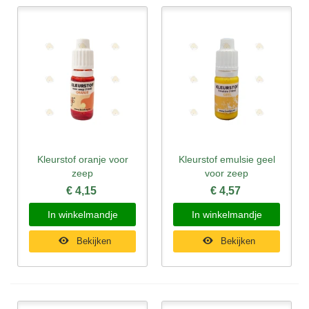
Kleurstof oranje voor
Kleurstof emulsie geel
zeep
voor zeep
€ 4,15
€ 4,57
In winkelmandje
In winkelmandje
Bekijken
Bekijken