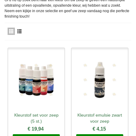
Of u nu op zoek bent naar een kleur om uw zeep te geven een natuurlijke
uitstraling of een opvallende, opvallende kleur, wij hebben wat u zoekt.
Neem een kijkje in onze selectie en geef uw zeep vandaag nog die perfecte
finishing touch!
Kleurstof set voor zeep
Kleurstof emulsie zwart
(5 st.)
voor zeep
€ 19,94
€ 4,15