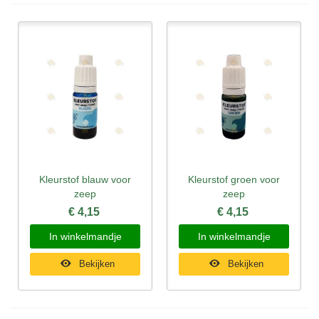
Kleurstof blauw voor
Kleurstof groen voor
zeep
zeep
€ 4,15
€ 4,15
In winkelmandje
In winkelmandje
Bekijken
Bekijken