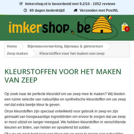
Imkershop.nl
is beoordeeld met
9.2
/
10
- 1052 reviews
60 dagen bedenktijd!
Verzonden met PostNL
0
Home
Bijenwasverwerking, bijenwas & gietvormen
Zeep maken
Kleurstoffen voor het maken van zeep
KLEURSTOFFEN VOOR HET MAKEN
VAN ZEEP
Op zoek naar de perfecte kleurstof om uw zeep mee te maken? Wij bieden
een ruime selectie van natuurlijke en synthetische kleurstoffen om uw zeep
net dat extra beetje kleur te geven.
Onze kleurstoffen zijn speciaal ontwikkeld voor gebruik in zeep en zijn
gemaakt van hoogwaardige ingrediënten om ervoor te zorgen dat uw zeep
er mooi uitziet en langer meegaat. We hebben kleurstoffen in verschillende
kleuren en tinten, van helder en opvallend tot subtiel.