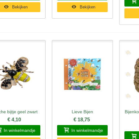
Bekijken
Bekijken
he bijtje geel zwart
Lieve Bijen
Bijenko
nel bekijken
Snel bekijken
Sne
€ 4,10
€ 18,75
In winkelmandje
In winkelmandje