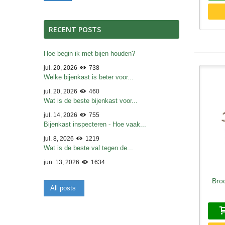
RECENT POSTS
Hoe begin ik met bijen houden?
jul. 20, 2026
738
Welke bijenkast is beter voor...
jul. 20, 2026
460
Wat is de beste bijenkast voor...
jul. 14, 2026
755
Bijenkast inspecteren - Hoe vaak...
jul. 8, 2026
1219
Wat is de beste val tegen de...
jun. 13, 2026
1634
Broc
S
All posts