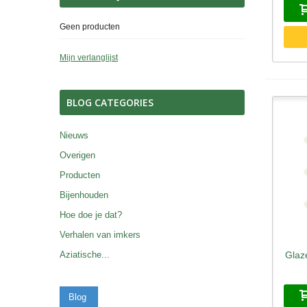
Geen producten
Mijn verlanglijst
BLOG CATEGORIES
Nieuws
Overigen
Producten
Bijenhouden
Hoe doe je dat?
Verhalen van imkers
Glaz
Aziatische...
S
Blog