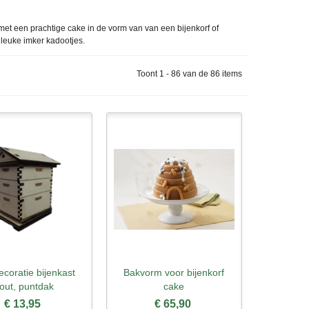
 met een prachtige cake in de vorm van van een bijenkorf of
 leuke imker kadootjes.
Toont 1 - 86 van de 86 items
ecoratie bijenkast
Bakvorm voor bijenkorf
l bekijken
Snel bekijken
out, puntdak
cake
€ 13,95
€ 65,90