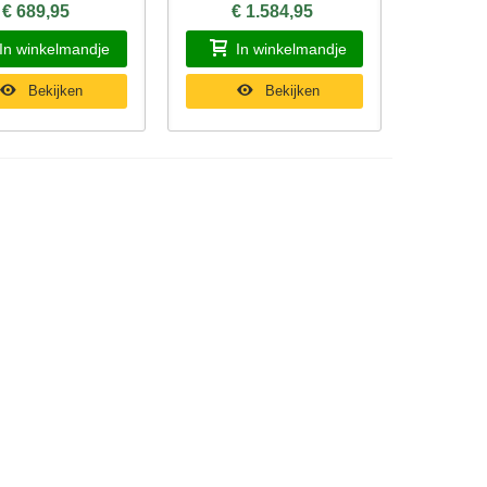
€ 689,95
€ 1.584,95
In winkelmandje
In winkelmandje
Bekijken
Bekijken