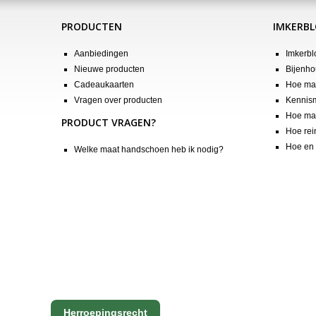
PRODUCTEN
IMKERB
Aanbiedingen
Imkerbl
Nieuwe producten
Bijenho
Cadeaukaarten
Hoe maa
Vragen over producten
Kennis
Hoe maa
PRODUCT VRAGEN?
Hoe rei
Hoe en 
Welke maat handschoen heb ik nodig?
Herroepingsrecht