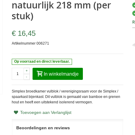
natuurlijk 218 mm (per
stuk)
R
€ 16,45
Artikelnummer
006271
Op voorraad en direct leverbaar.
+
In winkelmandje
-
Simplex broedkamer vulblok / verenigingsraam voor de Simplex /
spaarkast bijenkast. Dit vulblok is gemaakt van bamboe en grenen
hout en heeft een uitstekend isolerend vermogen.
Toevoegen aan Verlanglijst
Beoordelingen en reviews