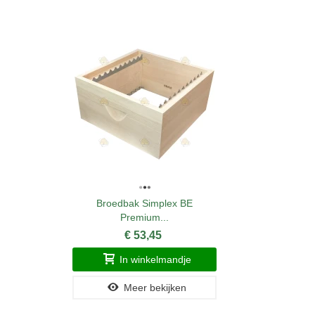
Broedbak Simplex BE
Premium...
€ 53,45
In winkelmandje
Meer bekijken