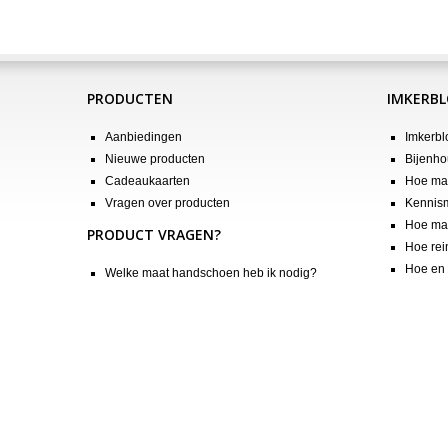
PRODUCTEN
IMKERB
Aanbiedingen
Imkerbl
Nieuwe producten
Bijenho
Cadeaukaarten
Hoe maa
Vragen over producten
Kennis
Hoe maa
PRODUCT VRAGEN?
Hoe rei
Hoe en 
Welke maat handschoen heb ik nodig?