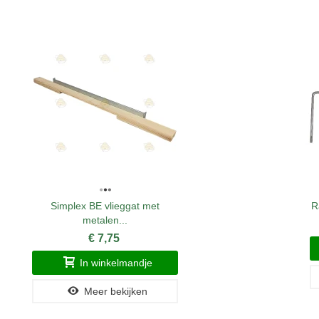
Simplex BE vlieggat met
R
metalen...
€ 7,75
In winkelmandje
Meer bekijken