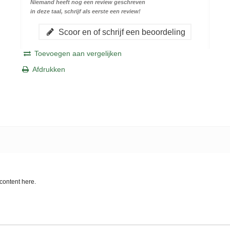
Niemand heeft nog een review geschreven
in deze taal, schrijf als eerste een review!
Scoor en of schrijf een beoordeling
Toevoegen aan vergelijken
Afdrukken
content here.