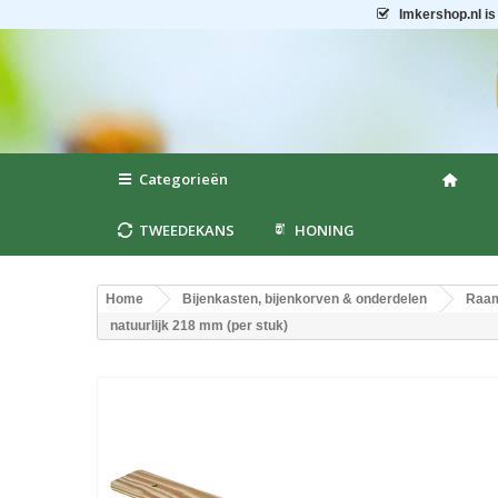
Imkershop.nl
is
Categorieën
TWEEDEKANS
HONING
Home
Bijenkasten, bijenkorven & onderdelen
Raam
natuurlijk 218 mm (per stuk)