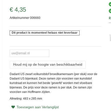
€ 4,35
R
Artikelnummer
006660
Dit product is momenteel helaas niet leverbaar
Houd mij op de hoogte van beschikbaarheid
Dadant US zwart volkunststof broedkamerraam (per stuk) voor de
Dadant US bijenkast. Deze ramen zijn voorzien van kunststof
kunstraat en kunnen het beste 'geverfd' worden met vloeibare
bijenwas. De prijs voor deze ramen is per stuk. De ramen zijn
voorzien van Hoffmann zijden.
Afmeting: 483 x 285 mm
Toevoegen aan Verlanglijst