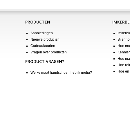
PRODUCTEN
IMKERB
Aanbiedingen
Imkerbl
Nieuwe producten
Bijenho
Cadeaukaarten
Hoe maa
Vragen over producten
Kennis
Hoe maa
PRODUCT VRAGEN?
Hoe rei
Hoe en 
Welke maat handschoen heb ik nodig?