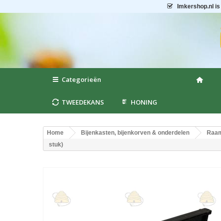
Imkershop.nl
is
Categorieën
TWEEDEKANS
HONING
Home
Bijenkasten, bijenkorven & onderdelen
Raam
stuk)