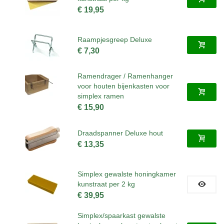
€ 19,95
Raampjesgreep Deluxe
€ 7,30
Ramendrager / Ramenhanger
voor houten bijenkasten voor
simplex ramen
€ 15,90
Draadspanner Deluxe hout
€ 13,35
Simplex gewalste honingkamer
kunstraat per 2 kg
€ 39,95
Simplex/spaarkast gewalste