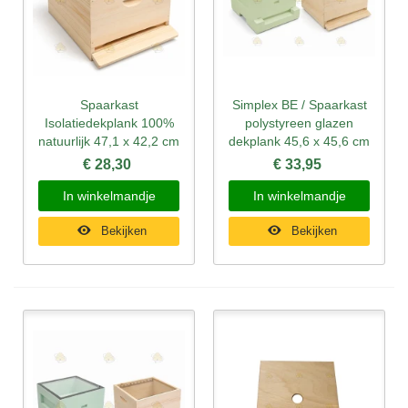
Spaarkast
Simplex BE / Spaarkast
Isolatiedekplank 100%
polystyreen glazen
natuurlijk 47,1 x 42,2 cm
dekplank 45,6 x 45,6 cm
€ 28,30
€ 33,95
In winkelmandje
In winkelmandje
Bekijken
Bekijken