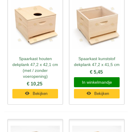
Spaarkast houten
Spaarkast kunststof
dekplank 47,2 x 42,1 cm
dekplank 47,2 x 41,5 cm
(met / zonder
€ 5,45
voeropening)
In winkelmandje
€ 10,25
Bekijken
Bekijken