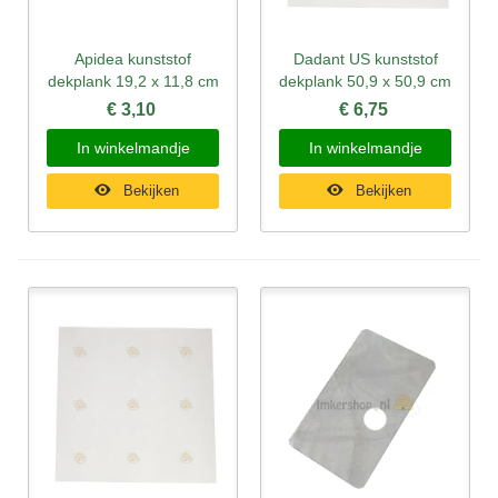
Apidea kunststof
Dadant US kunststof
dekplank 19,2 x 11,8 cm
dekplank 50,9 x 50,9 cm
€ 3,10
€ 6,75
In winkelmandje
In winkelmandje
Bekijken
Bekijken