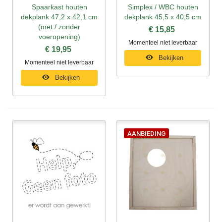
Spaarkast houten
Simplex / WBC houten
dekplank 47,2 x 42,1 cm
dekplank 45,5 x 40,5 cm
(met / zonder
€ 15,85
voeropening)
Momenteel niet leverbaar
€ 19,95
Bekijken
Momenteel niet leverbaar
Bekijken
AANBIEDING