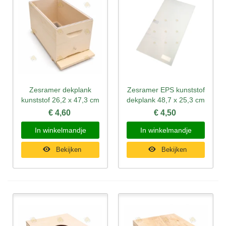
Zesramer dekplank
Zesramer EPS kunststof
kunststof 26,2 x 47,3 cm
dekplank 48,7 x 25,3 cm
€ 4,60
€ 4,50
In winkelmandje
In winkelmandje
Bekijken
Bekijken