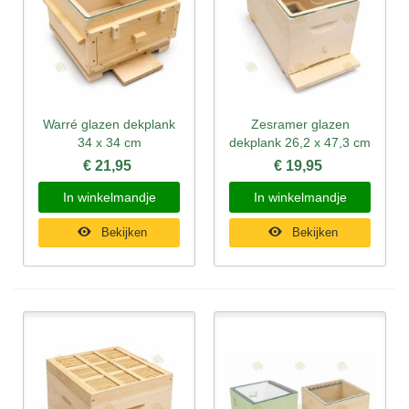
Warré glazen dekplank
Zesramer glazen
34 x 34 cm
dekplank 26,2 x 47,3 cm
€ 21,95
€ 19,95
In winkelmandje
In winkelmandje
Bekijken
Bekijken