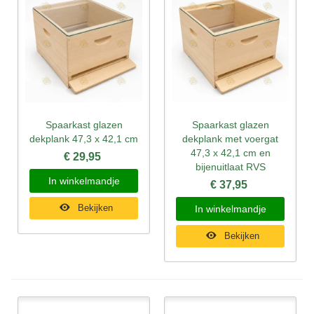
Spaarkast glazen
Spaarkast glazen
dekplank 47,3 x 42,1 cm
dekplank met voergat
47,3 x 42,1 cm en
€ 29,95
bijenuitlaat RVS
In winkelmandje
€ 37,95
Bekijken
In winkelmandje
Bekijken