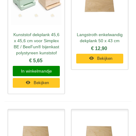
Kunststof dekplank 45,6
Langstroth enkelwandig
x 45,6 cm voor Simplex
dekplank 50 x 43 cm
BE / BeeFun® bijenkast
€ 12,90
polystyreen kunststof
Bekijken
€ 5,65
In winkelmandje
Bekijken