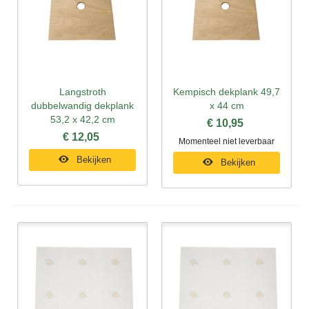
Langstroth
Kempisch dekplank 49,7
dubbelwandig dekplank
x 44 cm
53,2 x 42,2 cm
€ 10,95
€ 12,05
Momenteel niet leverbaar
Bekijken
Bekijken