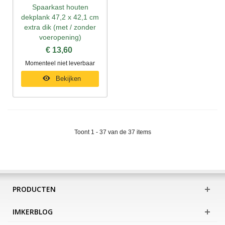
Spaarkast houten
dekplank 47,2 x 42,1 cm
extra dik (met / zonder
voeropening)
€ 13,60
Momenteel niet leverbaar
Bekijken
Toont 1 - 37 van de 37 items
PRODUCTEN
IMKERBLOG