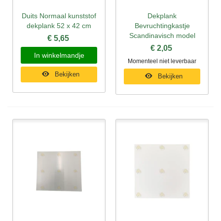
Duits Normaal kunststof
Dekplank
dekplank 52 x 42 cm
Bevruchtingkastje
Scandinavisch model
€ 5,65
€ 2,05
In winkelmandje
Momenteel niet leverbaar
Bekijken
Bekijken