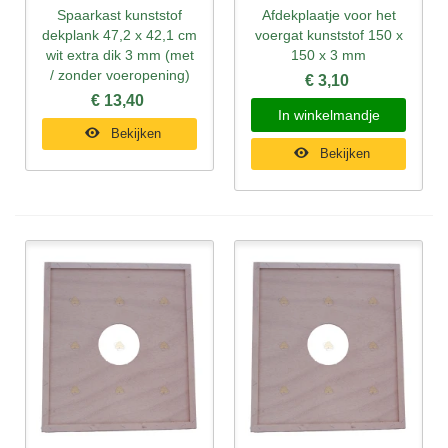
Spaarkast kunststof
Afdekplaatje voor het
dekplank 47,2 x 42,1 cm
voergat kunststof 150 x
wit extra dik 3 mm (met
150 x 3 mm
/ zonder voeropening)
€ 3,10
€ 13,40
In winkelmandje
Bekijken
Bekijken