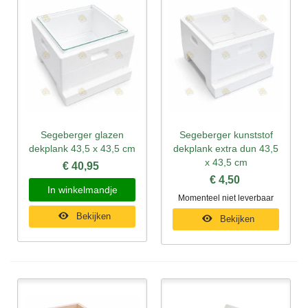
Segeberger glazen
Segeberger kunststof
dekplank 43,5 x 43,5 cm
dekplank extra dun 43,5
x 43,5 cm
€ 40,95
€ 4,50
In winkelmandje
Momenteel niet leverbaar
Bekijken
Bekijken