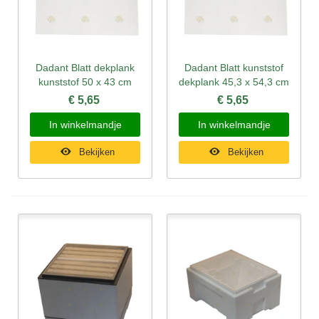
Dadant Blatt dekplank
Dadant Blatt kunststof
kunststof 50 x 43 cm
dekplank 45,3 x 54,3 cm
€ 5,65
€ 5,65
In winkelmandje
In winkelmandje
Bekijken
Bekijken