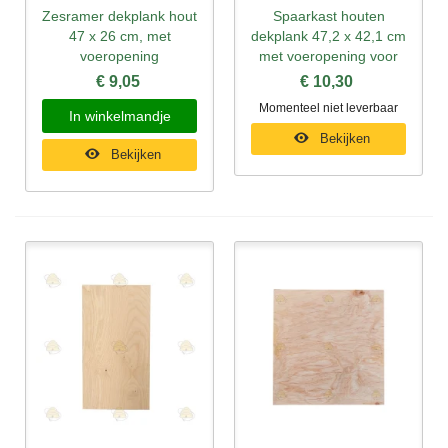
Zesramer dekplank hout
Spaarkast houten
47 x 26 cm, met
dekplank 47,2 x 42,1 cm
voeropening
met voeropening voor
€ 9,05
€ 10,30
Momenteel niet leverbaar
In winkelmandje
Bekijken
Bekijken