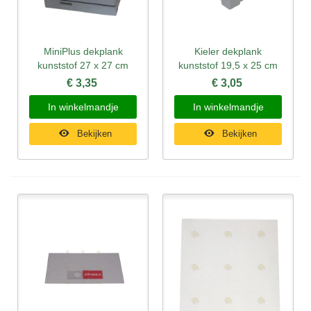
MiniPlus dekplank
Kieler dekplank
kunststof 27 x 27 cm
kunststof 19,5 x 25 cm
€ 3,35
€ 3,05
In winkelmandje
In winkelmandje
Bekijken
Bekijken