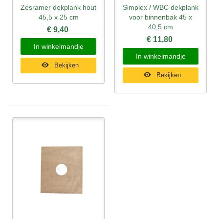
Zesramer dekplank hout
Simplex / WBC dekplank
45,5 x 25 cm
voor binnenbak 45 x
40,5 cm
€ 9,40
€ 11,80
In winkelmandje
In winkelmandje
Bekijken
Bekijken