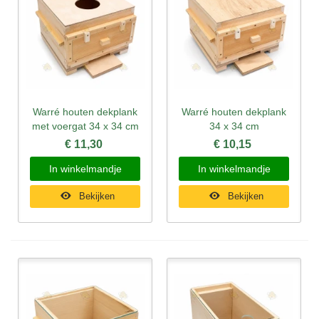
Warré houten dekplank
Warré houten dekplank
met voergat 34 x 34 cm
34 x 34 cm
€ 11,30
€ 10,15
In winkelmandje
In winkelmandje
Bekijken
Bekijken