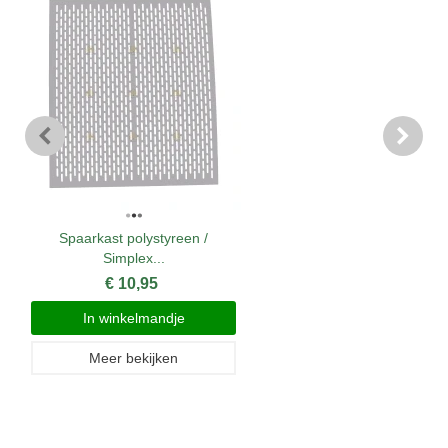
Spaarkast polystyreen /
Simplex...
€ 10,95
In winkelmandje
Meer bekijken