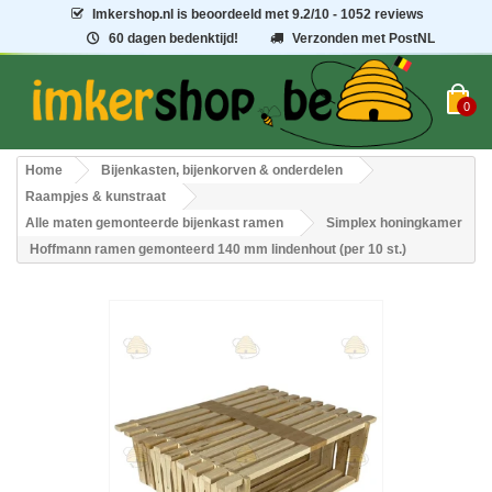
Imkershop.nl
is beoordeeld met
9.2
/
10
- 1052 reviews
60 dagen bedenktijd!
Verzonden met PostNL
0
Home
Bijenkasten, bijenkorven & onderdelen
Raampjes & kunstraat
Alle maten gemonteerde bijenkast ramen
Simplex honingkamer
Hoffmann ramen gemonteerd 140 mm lindenhout (per 10 st.)