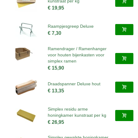
kunstraat per kg
€ 19,95
Raampjesgreep Deluxe
€ 7,30
Ramendrager / Ramenhanger
voor houten bijenkasten voor
simplex ramen
€ 15,90
Draadspanner Deluxe hout
€ 13,35
Simplex residu arme
honingkamer kunstraat per kg
€ 26,95
Simplex gewalste honingkamer