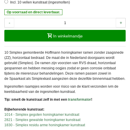
Incl. 10 vellen kunstraat (ingesmolten)
Op voorraad en direct leverbaar.
-
+
In winkelmandje
10 Simplex gemonteerde Hoffmann honingkamer ramen zonder zaagsnede
(ZZ), horizontaal bedraad. De maat die in Nederland doorgaans wordt
gebruikt (Simplex). De ramen zijn voorzien van RVS draad, horizontaal
gespannen en hebben messing oogjes zodat er geen corrosie ontstaat
tijdens de mierenzuur behandelingen. Deze ramen passen zowel in
de Spaarkast als Simplexkast aangezien deze dezelfde binnenmaat hebben.
Ingesmolten raampjes worden voor risico van de klant verzonden ivm de
kwetsbaarheid van de ingesmolten kunstraat.
Tip: smelt de kunstraat zelf in met een
transformator
!
Bijbehorende kunstraat:
1014 - Simplex gegoten honingkamer kunstraat
2821 - Simplex gewalste honingkamer kunstraat
1830 - Simplex residu arme honingkamer kunstraat