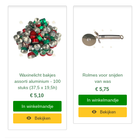
Waxinelicht bakjes
Rolmes voor snijden
assorti aluminium - 100
van was
stuks (37,5 x 19,5h)
€ 5,75
€ 5,10
In winkelmandje
In winkelmandje
Bekijken
Bekijken