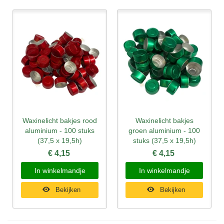
Waxinelicht bakjes rood
Waxinelicht bakjes
aluminium - 100 stuks
groen aluminium - 100
(37,5 x 19,5h)
stuks (37,5 x 19,5h)
€ 4,15
€ 4,15
In winkelmandje
In winkelmandje
Bekijken
Bekijken