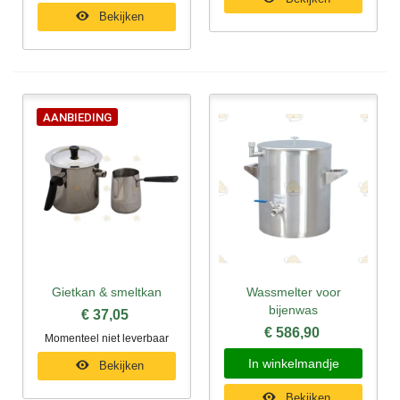
Bekijken
AANBIEDING
Gietkan & smeltkan
Wassmelter voor
bijenwas
€ 37,05
€ 586,90
Momenteel niet leverbaar
In winkelmandje
Bekijken
Bekijken