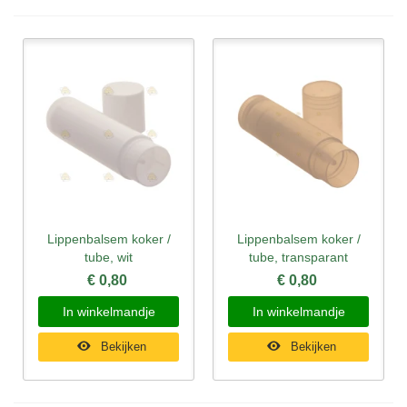
Lippenbalsem koker /
Lippenbalsem koker /
tube, wit
tube, transparant
€ 0,80
€ 0,80
In winkelmandje
In winkelmandje
Bekijken
Bekijken