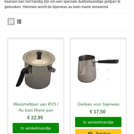
kaarsen kan het handig zijn om een speciale dubbelwandige gietpan te
gebruiken. Hiermee wordt de bijenwas au bain-marie verwarmd.
Wassmeltpan van RVS /
Gietkan voor bijenwas
Au bain Marie pan
€ 17,50
€ 22,95
In winkelmandje
In winkelmandje
Bekijken