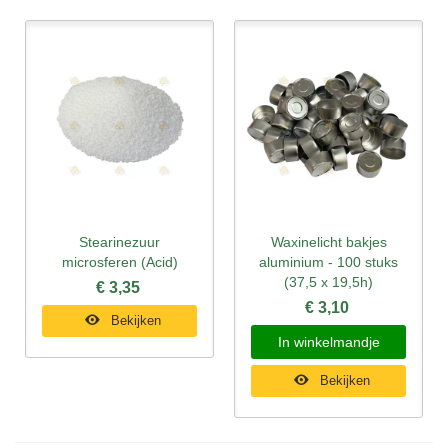
Stearinezuur
Waxinelicht bakjes
microsferen (Acid)
aluminium - 100 stuks
(37,5 x 19,5h)
€ 3,35
€ 3,10
Bekijken
In winkelmandje
Bekijken