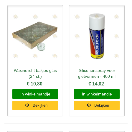
Waxinelicht bakjes glas
Siliconenspray voor
(24 st.)
gietvormen - 400 ml
€ 10,80
€ 14,02
In winkelmandje
In winkelmandje
Bekijken
Bekijken