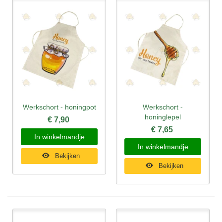
Werkschort - honingpot
Werkschort -
honinglepel
€ 7,90
€ 7,65
In winkelmandje
In winkelmandje
Bekijken
Bekijken