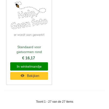
Standaard voor
gietvormen rond
€ 16,17
In winkelmandje
Bekijken
Toont 1 - 27 van de 27 items