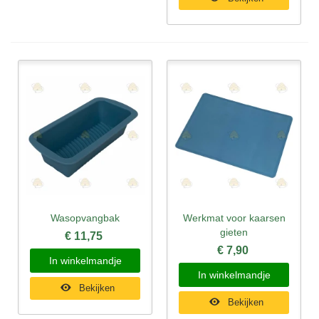
Wasopvangbak
Werkmat voor kaarsen
gieten
€ 11,75
€ 7,90
In winkelmandje
In winkelmandje
Bekijken
Bekijken