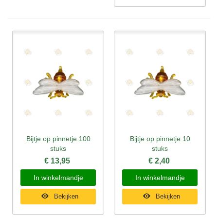
Bijtje op pinnetje 100
Bijtje op pinnetje 10
stuks
stuks
€ 13,95
€ 2,40
In winkelmandje
In winkelmandje
Bekijken
Bekijken