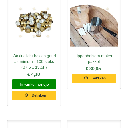
Waxinelicht bakjes goud
Lippenbalsem maken
aluminium - 100 stuks
pakket
(37,5 x 19,5h)
€ 30,85
€ 4,10
Bekijken
In winkelmandje
Bekijken