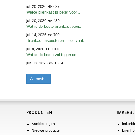
jul. 20, 2026
687
Welke bijenkast is beter voor...
jul. 20, 2026
430
Wat is de beste bijenkast voor...
jul. 14, 2026
709
Bijenkast inspecteren - Hoe vaak...
jul. 8, 2026
1160
Wat is de beste val tegen de...
jun. 13, 2026
1619
All posts
PRODUCTEN
IMKERB
Aanbiedingen
Imkerbl
Nieuwe producten
Bijenho