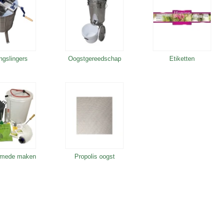
ngslingers
Oogstgereedschap
Etiketten
 mede maken
Propolis oogst