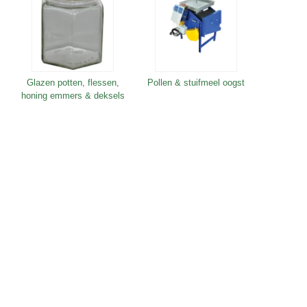
Glazen potten, flessen,
Pollen & stuifmeel oogst
honing emmers & deksels