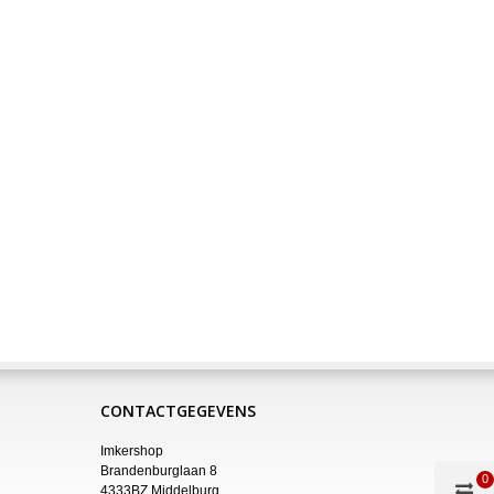
CONTACTGEGEVENS
Imkershop
Brandenburglaan 8
0
4333BZ Middelburg