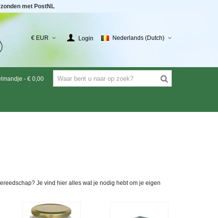
rzonden met PostNL
€ EUR
Nederlands (Dutch)
Login
elmandje
-
€ 0,00
ereedschap? Je vind hier alles wat je nodig hebt om je eigen