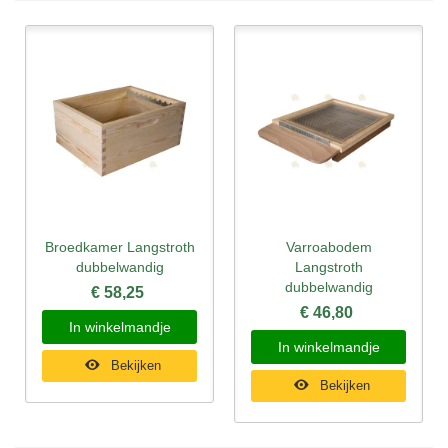
Broedkamer Langstroth
Varroabodem
dubbelwandig
Langstroth
dubbelwandig
€ 58,25
€ 46,80
In winkelmandje
In winkelmandje
Bekijken
Bekijken