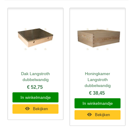
Dak Langstroth
Honingkamer
dubbelwandig
Langstroth
dubbelwandig
€ 52,75
€ 38,45
In winkelmandje
In winkelmandje
Bekijken
Bekijken