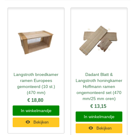
Langstroth broedkamer
Dadant Blatt &
ramen Europees
Langstroth honingkamer
gemonteerd (10 st.)
Hoffmann ramen
(470 mm)
ongemonteerd set (470
mm/25 mm oren)
€ 18,80
€ 13,15
In winkelmandje
In winkelmandje
Bekijken
Bekijken