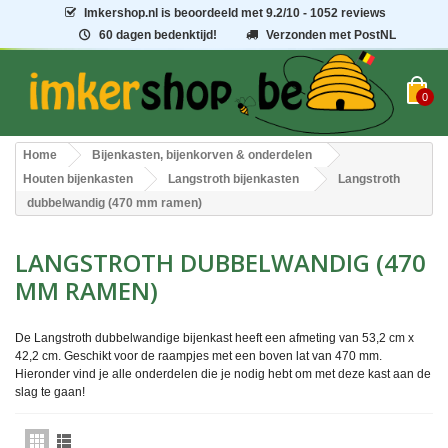
Imkershop.nl
is beoordeeld met
9.2
/
10
- 1052 reviews
60 dagen bedenktijd!
Verzonden met PostNL
0
Home
Bijenkasten, bijenkorven & onderdelen
Houten bijenkasten
Langstroth bijenkasten
Langstroth
dubbelwandig (470 mm ramen)
LANGSTROTH DUBBELWANDIG (470
MM RAMEN)
De Langstroth dubbelwandige bijenkast heeft een afmeting van 53,2 cm x
42,2 cm. Geschikt voor de raampjes met een boven lat van 470 mm.
Hieronder vind je alle onderdelen die je nodig hebt om met deze kast aan de
slag te gaan!