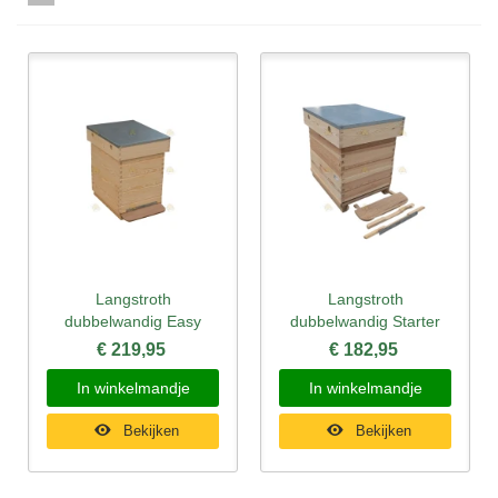
Langstroth
Langstroth
dubbelwandig Easy
dubbelwandig Starter
€ 219,95
€ 182,95
In winkelmandje
In winkelmandje
Bekijken
Bekijken