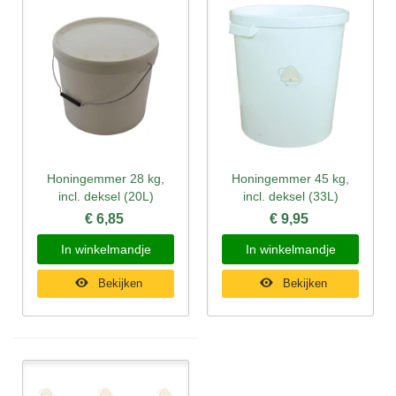
Honingemmer 28 kg,
Honingemmer 45 kg,
incl. deksel (20L)
incl. deksel (33L)
€ 6,85
€ 9,95
In winkelmandje
In winkelmandje
Bekijken
Bekijken