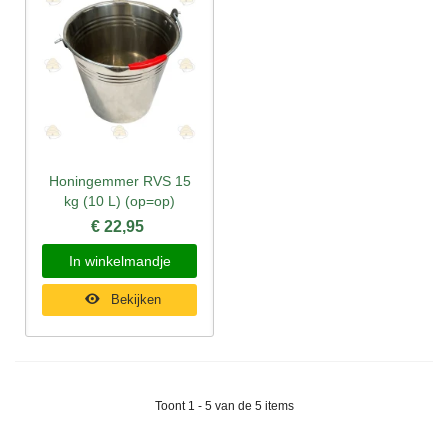
Honingemmer RVS 15
kg (10 L) (op=op)
€ 22,95
In winkelmandje
Bekijken
Toont 1 - 5 van de 5 items