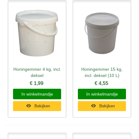
Honingemmer 4 kg, incl.
Honingemmer 15 kg,
deksel
incl. deksel (10 L)
€ 1,99
€ 4,55
In winkelmandje
In winkelmandje
Bekijken
Bekijken