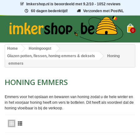
Imkershop.nl
is beoordeeld met
9.2
/
10
- 1052 reviews
60 dagen bedenktijd!
Verzonden met PostNL
0
Home
Honingoogst
Glazen potten, flessen, honing emmers & deksels
Honing
emmers
HONING EMMERS
Emmers voor het opslaan en bewaren van honing zodat u de hele winter en
in het voorjaar honing heeft om vers te bottelen. Dit heeft als voordeel dat de
honing vloeibaar is bij de verkoop.