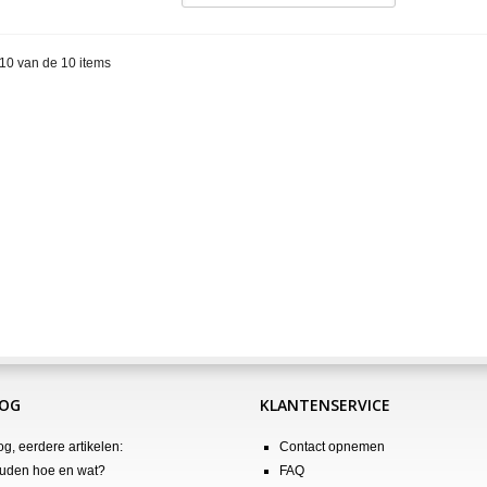
 10 van de 10 items
LOG
KLANTENSERVICE
og, eerdere artikelen:
Contact opnemen
uden hoe en wat?
FAQ