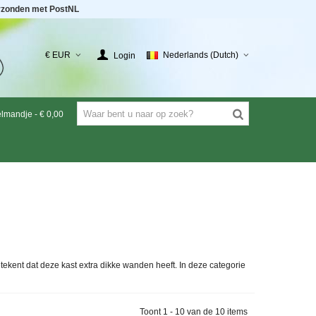
rzonden met PostNL
€ EUR
Nederlands (Dutch)
Login
elmandje
-
€ 0,00
ekent dat deze kast extra dikke wanden heeft. In deze categorie
Toont 1 - 10 van de 10 items