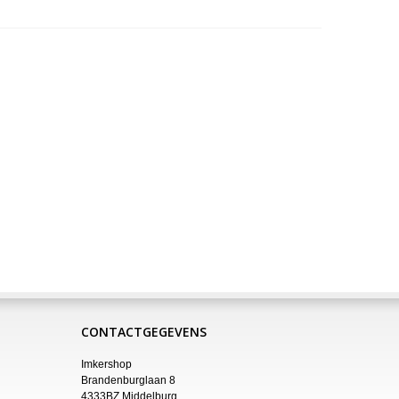
CONTACTGEGEVENS
Imkershop
Brandenburglaan 8
4333BZ Middelburg