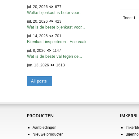
jul. 20, 2026
677
Welke bijenkast is beter voor...
Toont 1 -
jul. 20, 2026
423
Wat is de beste bijenkast voor...
jul. 14, 2026
701
Bijenkast inspecteren - Hoe vaak...
jul. 8, 2026
1147
Wat is de beste val tegen de...
jun. 13, 2026
1613
All posts
PRODUCTEN
IMKERB
Aanbiedingen
Imkerbl
Nieuwe producten
Bijenho