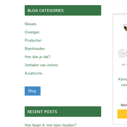
BLOG CATEGORIES
Nieuws
Overigen
Producten
Bijenhouden
Hoe doe je dat?
Verhalen van imkers
Aziatische...
Kemp
S
ra
Blog
Mom
RECENT POSTS
Hoe begin ik met bijen houden?