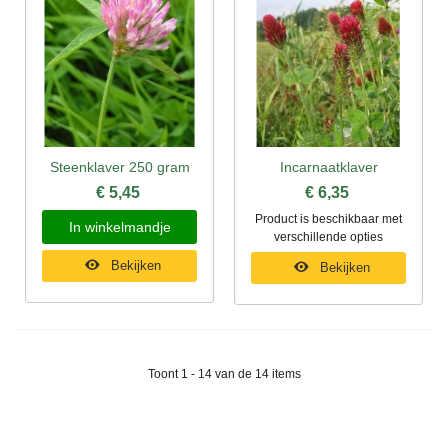
Steenklaver 250 gram
Incarnaatklaver
€ 5,45
€ 6,35
Product is beschikbaar met
In winkelmandje
verschillende opties
Bekijken
Bekijken
Toont 1 - 14 van de 14 items