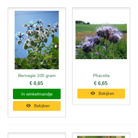
Bernagie 100 gram
Phacelia
€ 6,65
€ 6,65
Bekijken
In winkelmandje
Bekijken