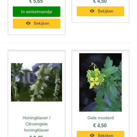
€ 5,65
€ 4,50
Bekijken
In winkelmandje
Bekijken
Honingklaver /
Gele mosterd
Citroengele
€ 4,50
honingklaver
Bekijken