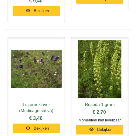
€ 9,40
Bekijken
Luzerneklaver
Reseda 1 gram
(Medicago sativa)
€ 2,70
€ 3,40
Momenteel niet leverbaar
Bekijken
Bekijken