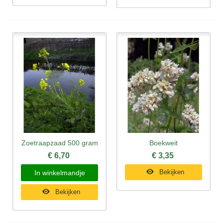
Zoetraapzaad 500 gram
Boekweit
€ 6,70
€ 3,35
Bekijken
In winkelmandje
Bekijken