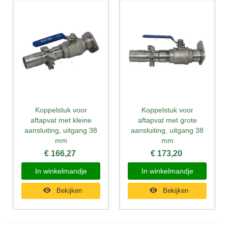
Koppelstuk voor
Koppelstuk voor
aftapvat met kleine
aftapvat met grote
aansluiting, uitgang 38
aansluiting, uitgang 38
mm
mm
€ 166,27
€ 173,20
In winkelmandje
In winkelmandje
Bekijken
Bekijken