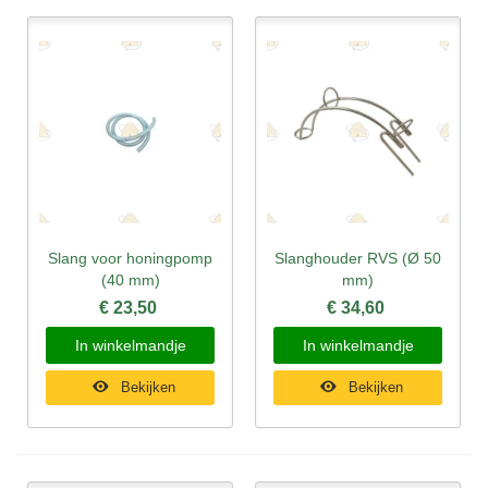
Slang voor honingpomp
Slanghouder RVS (Ø 50
(40 mm)
mm)
€ 23,50
€ 34,60
In winkelmandje
In winkelmandje
Bekijken
Bekijken