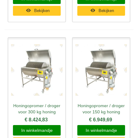
Bekijken
Bekijken
Honingopromer / droger
Honingopromer / droger
voor 300 kg honing
voor 150 kg honing
€ 8.424,83
€ 6.949,69
In winkelmandje
In winkelmandje