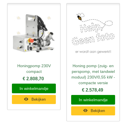
Honingpomp 230V
Honing pomp (zuig- en
compact
perspomp, met tandwiel
moduul) 230V/0,55 kW -
€ 2.808,70
compacte versie
In winkelmandje
€ 2.578,49
Bekijken
In winkelmandje
Bekijken