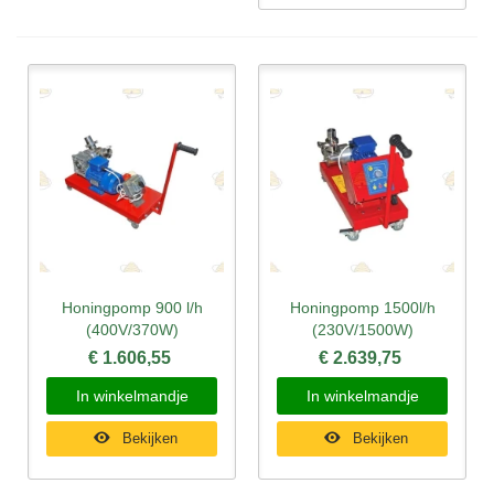
Honingpomp 900 l/h
Honingpomp 1500l/h
(400V/370W)
(230V/1500W)
€ 1.606,55
€ 2.639,75
In winkelmandje
In winkelmandje
Bekijken
Bekijken