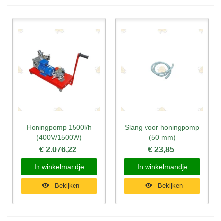
Honingpomp 1500l/h
Slang voor honingpomp
(400V/1500W)
(50 mm)
€ 2.076,22
€ 23,85
In winkelmandje
In winkelmandje
Bekijken
Bekijken