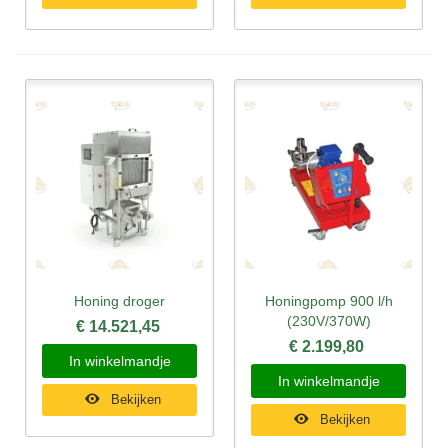
Honing droger
Honingpomp 900 l/h
(230V/370W)
€ 14.521,45
€ 2.199,80
In winkelmandje
In winkelmandje
Bekijken
Bekijken