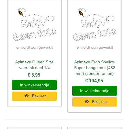
Apimaye Queen Size
Apimaye Ergo Shallow
voerbak deel 1/4
Super Langstroth (482
mm) (zonder ramen)
€ 5,95
€ 104,95
In winkelmandje
In winkelmandje
Bekijken
Bekijken