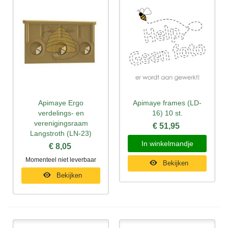
Apimaye Ergo
Apimaye frames (LD-
verdelings- en
16) 10 st.
verenigingsraam
€ 51,95
Langstroth (LN-23)
In winkelmandje
€ 8,05
Momenteel niet leverbaar
Bekijken
Bekijken