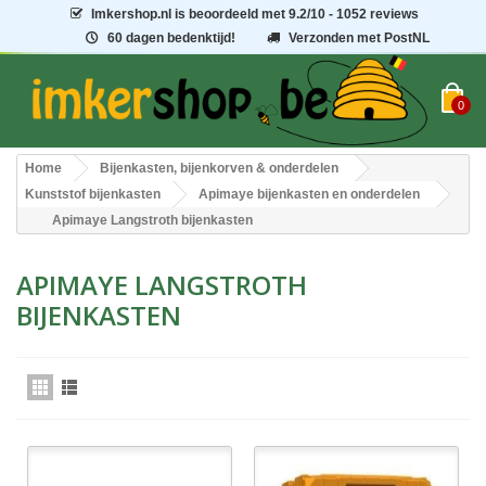
Imkershop.nl
is beoordeeld met
9.2
/
10
- 1052 reviews
60 dagen bedenktijd!
Verzonden met PostNL
0
Home
Bijenkasten, bijenkorven & onderdelen
Kunststof bijenkasten
Apimaye bijenkasten en onderdelen
Apimaye Langstroth bijenkasten
APIMAYE LANGSTROTH
BIJENKASTEN