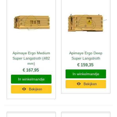
Apimaye Ergo Medium
Apimaye Ergo Deep
Super Langstroth (482
Super Langstroth
mm)
€ 159,35
€ 167,95
In winkelmandje
In winkelmandje
Bekijken
Bekijken