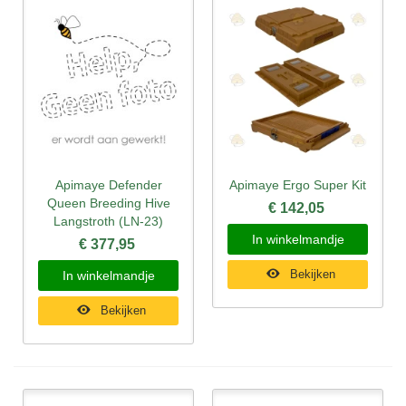
Apimaye Defender
Apimaye Ergo Super Kit
Queen Breeding Hive
€ 142,05
Langstroth (LN-23)
In winkelmandje
€ 377,95
Bekijken
In winkelmandje
Bekijken