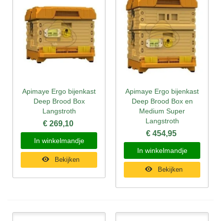
Apimaye Ergo bijenkast
Apimaye Ergo bijenkast
Deep Brood Box
Deep Brood Box en
Langstroth
Medium Super
Langstroth
€ 269,10
€ 454,95
In winkelmandje
In winkelmandje
Bekijken
Bekijken