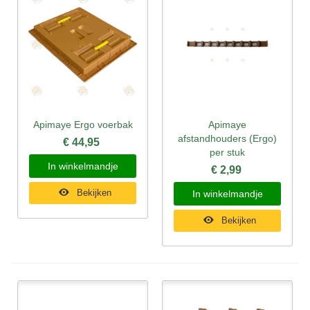
Apimaye Ergo voerbak
Apimaye
afstandhouders (Ergo)
€ 44,95
per stuk
In winkelmandje
€ 2,99
Bekijken
In winkelmandje
Bekijken