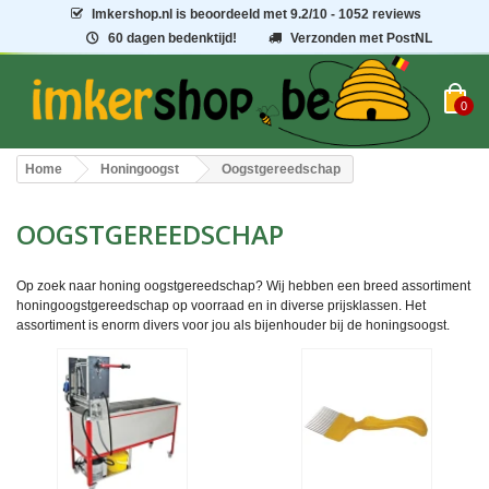
Imkershop.nl
is beoordeeld met
9.2
/
10
- 1052 reviews
60 dagen bedenktijd!
Verzonden met PostNL
0
Home
Honingoogst
Oogstgereedschap
OOGSTGEREEDSCHAP
Op zoek naar honing oogstgereedschap? Wij hebben een breed assortiment
honingoogstgereedschap op voorraad en in diverse prijsklassen. Het
assortiment is enorm divers voor jou als bijenhouder bij de honingsoogst.