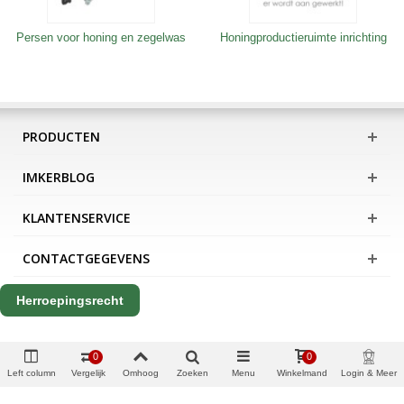
Persen voor honing en zegelwas
Honingproductieruimte inrichting
PRODUCTEN
IMKERBLOG
KLANTENSERVICE
CONTACTGEGEVENS
Herroepingsrecht
0
0
Left column
Vergelijk
Omhoog
Zoeken
Menu
Winkelmand
Login & Meer
Copyright Apis International B.V.