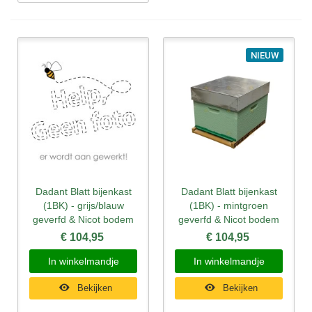
NIEUW
Dadant Blatt bijenkast
Dadant Blatt bijenkast
(1BK) - grijs/blauw
(1BK) - mintgroen
geverfd & Nicot bodem
geverfd & Nicot bodem
€ 104,95
€ 104,95
In winkelmandje
In winkelmandje
Bekijken
Bekijken