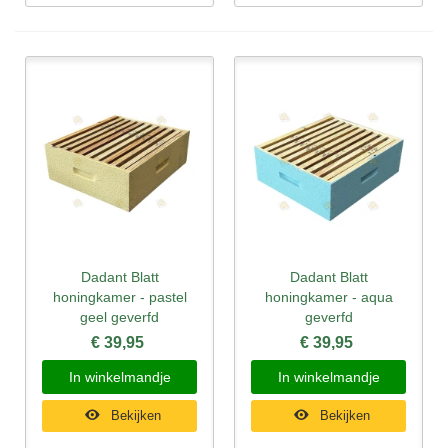
Dadant Blatt
Dadant Blatt
honingkamer - pastel
honingkamer - aqua
geel geverfd
geverfd
€ 39,95
€ 39,95
In winkelmandje
In winkelmandje
Bekijken
Bekijken