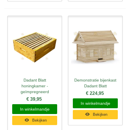
Dadant Blatt
Demonstratie bijenkast
honingkamer -
Dadant Blatt
geïmpregneerd
€ 224,95
€ 39,95
In winkelmandje
In winkelmandje
Bekijken
Bekijken