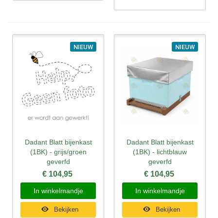
NIEUW
NIEUW
Dadant Blatt bijenkast
Dadant Blatt bijenkast
(1BK) - grijs/groen
(1BK) - lichtblauw
geverfd
geverfd
€ 104,95
€ 104,95
In winkelmandje
In winkelmandje
Bekijken
Bekijken