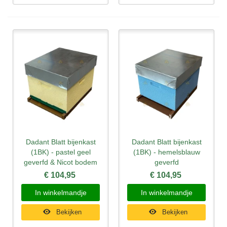
Dadant Blatt bijenkast
Dadant Blatt bijenkast
(1BK) - pastel geel
(1BK) - hemelsblauw
geverfd & Nicot bodem
geverfd
€ 104,95
€ 104,95
In winkelmandje
In winkelmandje
Bekijken
Bekijken