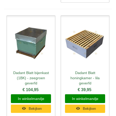
Dadant Blatt bijenkast
Dadant Blatt
(1BK) - zeegroen
honingkamer - lila
geverfd
geverfd
€ 104,95
€ 39,95
In winkelmandje
In winkelmandje
Bekijken
Bekijken