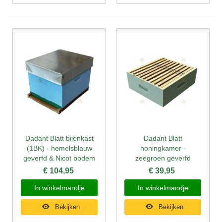
Dadant Blatt bijenkast
Dadant Blatt
(1BK) - hemelsblauw
honingkamer -
geverfd & Nicot bodem
zeegroen geverfd
€ 104,95
€ 39,95
In winkelmandje
In winkelmandje
Bekijken
Bekijken