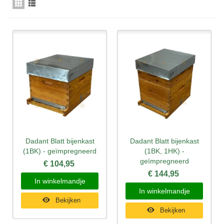
Dadant Blatt bijenkast
Dadant Blatt bijenkast
(1BK) - geïmpregneerd
(1BK, 1HK) -
geïmpregneerd
€ 104,95
€ 144,95
In winkelmandje
In winkelmandje
Bekijken
Bekijken