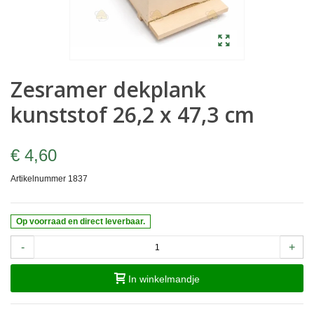
Zesramer dekplank
kunststof 26,2 x 47,3 cm
€ 4,60
Artikelnummer
1837
Op voorraad en direct leverbaar.
-
+
In winkelmandje