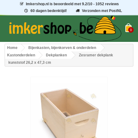
Imkershop.nl
is beoordeeld met
9.2
/
10
- 1052 reviews
60 dagen bedenktijd!
Verzonden met PostNL
0
Home
Bijenkasten, bijenkorven & onderdelen
Kastonderdelen
Dekplanken
Zesramer dekplank
kunststof 26,2 x 47,3 cm