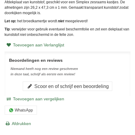
Afdekplaat van kunststof, geschikt voor een Simplex zesraams kastjes. De
afmetingen zijn 26,2 x 47,3 cm x 1 mm. Gemaakt transparant kunststof zodat
doorkijken mogelijk is.
Let op:
het broedkamertje wordt
niet
meegeleverd!
Tip
: verwijder voor gebruik eventueel beschermfolie en zet een dekplaat van
kunststof
niet
onbeschermd in de felle zon.
Toevoegen aan Verlanglijst
Beoordelingen en reviews
Niemand heeft nog een review geschreven
in deze taal, schrijf als eerste een review!
Scoor en of schrijf een beoordeling
Toevoegen aan vergelijken
WhatsApp
Afdrukken