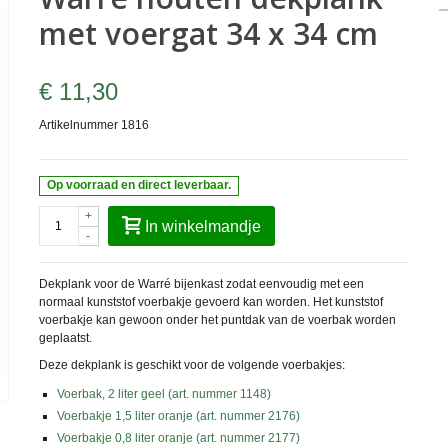
met voergat 34 x 34 cm
€ 11,30
Artikelnummer
1816
Op voorraad en direct leverbaar.
+
In winkelmandje
-
Dekplank voor de Warré bijenkast zodat eenvoudig met een
normaal kunststof voerbakje gevoerd kan worden. Het kunststof
voerbakje kan gewoon onder het puntdak van de voerbak worden
geplaatst.
Deze dekplank is geschikt voor de volgende voerbakjes:
Voerbak, 2 liter geel (art. nummer 1148)
Voerbakje 1,5 liter oranje (art. nummer 2176)
Voerbakje 0,8 liter oranje (art. nummer 2177)