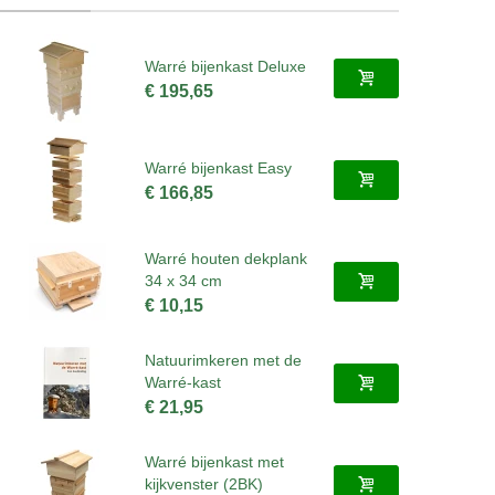
Warré bijenkast Deluxe
€ 195,65
Warré bijenkast Easy
€ 166,85
Warré houten dekplank
34 x 34 cm
€ 10,15
Natuurimkeren met de
Warré-kast
€ 21,95
Warré bijenkast met
kijkvenster (2BK)