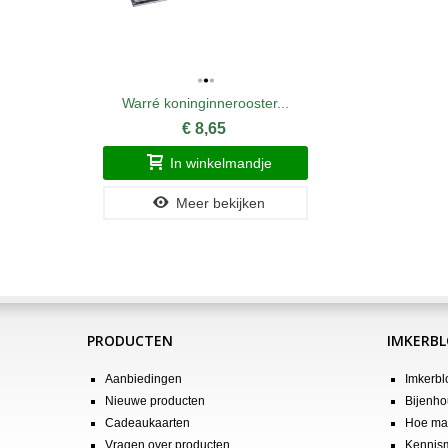
Warré koninginnerooster...
€ 8,65
In winkelmandje
Meer bekijken
PRODUCTEN
IMKERB
Aanbiedingen
Imkerbl
Nieuwe producten
Bijenho
Cadeaukaarten
Hoe maa
Vragen over producten
Kennis