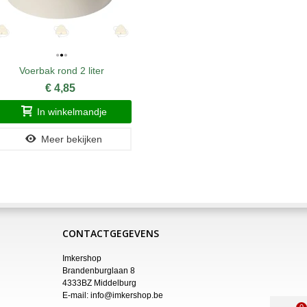
Voerbak rond 2 liter
Wa
€ 4,85
In winkelmandje
Meer bekijken
CONTACTGEGEVENS
Imkershop
Brandenburglaan 8
4333BZ Middelburg
E-mail:
info@imkershop.be