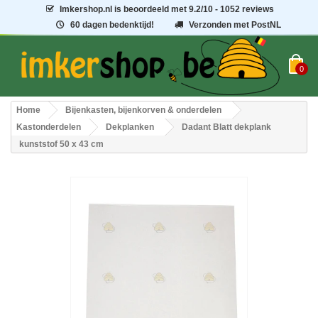
Imkershop.nl
is beoordeeld met
9.2
/
10
- 1052 reviews
60 dagen bedenktijd!
Verzonden met PostNL
0
Home
Bijenkasten, bijenkorven & onderdelen
Kastonderdelen
Dekplanken
Dadant Blatt dekplank
kunststof 50 x 43 cm