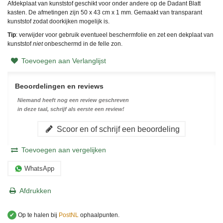
Afdekplaat van kunststof geschikt voor onder andere op de Dadant Blatt
kasten. De afmetingen zijn 50 x 43 cm x 1 mm. Gemaakt van transparant
kunststof zodat doorkijken mogelijk is.
Tip
: verwijder voor gebruik eventueel beschermfolie en zet een dekplaat van
kunststof
niet
onbeschermd in de felle zon.
Toevoegen aan Verlanglijst
Beoordelingen en reviews
Niemand heeft nog een review geschreven
in deze taal, schrijf als eerste een review!
Scoor en of schrijf een beoordeling
Toevoegen aan vergelijken
WhatsApp
Afdrukken
✔
Op te halen bij
PostNL
ophaalpunten.