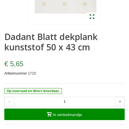
Dadant Blatt dekplank
kunststof 50 x 43 cm
€ 5,65
Artikelnummer
1715
Op voorraad en direct leverbaar.
-
+
In winkelmandje