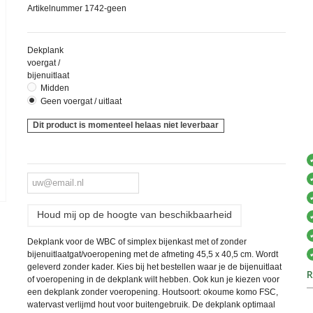
Artikelnummer
1742-geen
Dekplank
voergat /
bijenuitlaat
Midden
Geen voergat / uitlaat
Dit product is momenteel helaas niet leverbaar
Houd mij op de hoogte van beschikbaarheid
Dekplank voor de WBC of simplex bijenkast met of zonder
bijenuitlaatgat/voeropening met de afmeting 45,5 x 40,5 cm. Wordt
geleverd zonder kader. Kies bij het bestellen waar je de bijenuitlaat
R
of voeropening in de dekplank wilt hebben. Ook kun je kiezen voor
een dekplank zonder voeropening. Houtsoort: okoume komo FSC,
watervast verlijmd hout voor buitengebruik. De dekplank optimaal