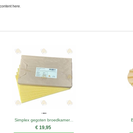
content here.
Simplex gegoten broedkamer...
B
€ 19,95