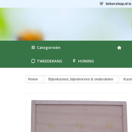
Imkershop.nl
is
Categorieën
TWEEDEKANS
HONING
Home
Bijenkasten, bijenkorven & onderdelen
Kast