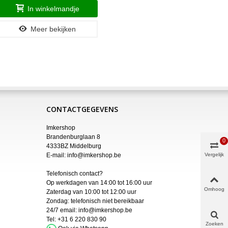
In winkelmandje
Meer bekijken
CONTACTGEGEVENS
Imkershop
Brandenburglaan 8
0
4333BZ Middelburg
E-mail:
info@imkershop.be
Vergelijk
Telefonisch contact?
Op werkdagen van 14:00 tot 16:00 uur
Omhoog
Zaterdag van 10:00 tot 12:00 uur
Zondag: telefonisch niet bereikbaar
24/7 email:
info@imkershop.be
Tel:
+31 6 220 830 90
Zoeken