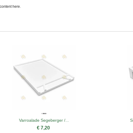
content here.
Varroalade Segeberger /...
S
€ 7,20