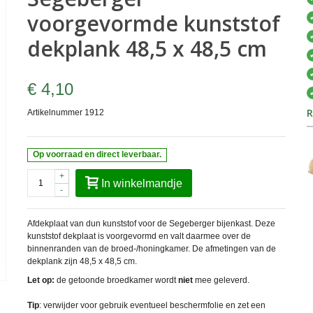
voorgevormde kunststof
dekplank 48,5 x 48,5 cm
€ 4,10
R
Artikelnummer
1912
Op voorraad en direct leverbaar.
+
In winkelmandje
-
Afdekplaat van dun kunststof voor de Segeberger bijenkast. Deze
kunststof dekplaat is voorgevormd en valt daarmee over de
binnenranden van de broed-/honingkamer. De afmetingen van de
dekplank zijn 48,5 x 48,5 cm.
Let op:
de getoonde broedkamer wordt
niet
mee geleverd.
Tip
: verwijder voor gebruik eventueel beschermfolie en zet een