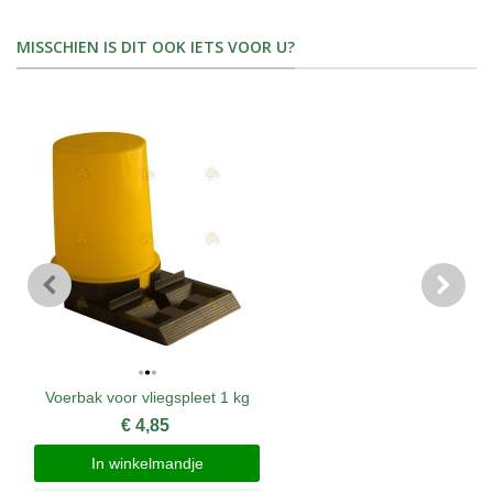
MISSCHIEN IS DIT OOK IETS VOOR U?
Voerbak voor vliegspleet 1 kg
€ 4,85
In winkelmandje