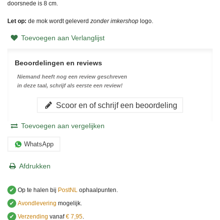
doorsnede is 8 cm.
Let op:
de mok wordt geleverd
zonder imkershop
logo.
Toevoegen aan Verlanglijst
Beoordelingen en reviews
Niemand heeft nog een review geschreven
in deze taal, schrijf als eerste een review!
Scoor en of schrijf een beoordeling
Toevoegen aan vergelijken
WhatsApp
Afdrukken
✔
Op te halen bij
PostNL
ophaalpunten.
✔
Avondlevering
mogelijk.
✔
Verzending
vanaf
€ 7,95
.