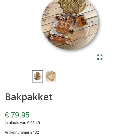
Bakpakket
€ 79,95
In plaats van
€ 93,40
Artikelnummer
2432