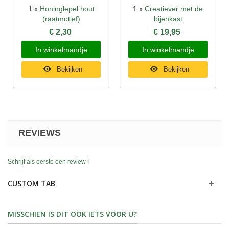
1 x
Honinglepel hout
1 x
Creatiever met de
(raatmotief)
bijenkast
€ 2,30
€ 19,95
In winkelmandje
In winkelmandje
Bekijken
Bekijken
REVIEWS
Schrijf als eerste een review !
CUSTOM TAB
MISSCHIEN IS DIT OOK IETS VOOR U?