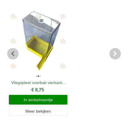
Vliegspleet voerbak vierkant...
€ 8,75
In winkelmandje
Meer bekijken