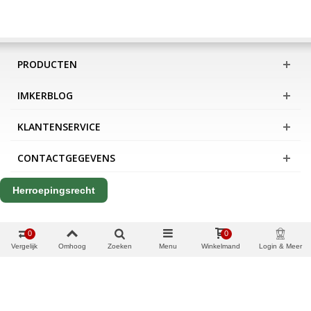
PRODUCTEN
IMKERBLOG
KLANTENSERVICE
CONTACTGEGEVENS
Herroepingsrecht
0
0
Vergelijk
Omhoog
Zoeken
Menu
Winkelmand
Login & Meer
Copyright Apis International B.V.