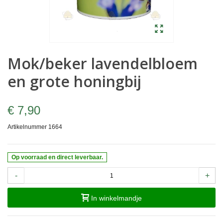
Mok/beker lavendelbloem
en grote honingbij
€ 7,90
Artikelnummer
1664
Op voorraad en direct leverbaar.
-
+
In winkelmandje