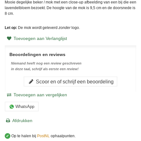
Mooie degelijke beker / mok met een close-up afbeelding van een bij die een
lavendelbloem bezoekt. De hoogte van de mok is 9,5 cm en de doorsnede is
8 cm.
Let op:
De mok wordt geleverd
zonder
logo.
Toevoegen aan Verlanglijst
Beoordelingen en reviews
Niemand heeft nog een review geschreven
in deze taal, schrijf als eerste een review!
Scoor en of schrijf een beoordeling
Toevoegen aan vergelijken
WhatsApp
Afdrukken
✔
Op te halen bij
PostNL
ophaalpunten.